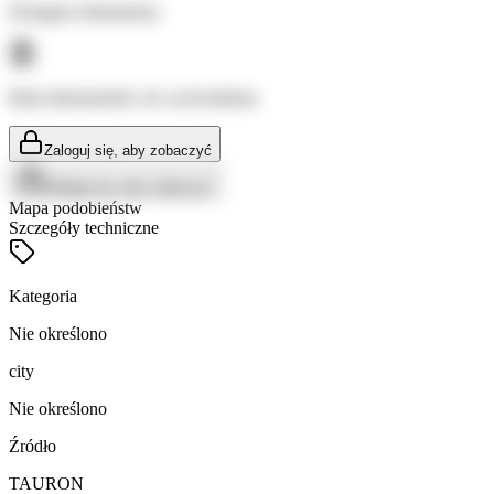
Dostępne dokumenty:
Brak dokumentów do wyświetlenia
Zaloguj się, aby zobaczyć
Zaloguj się, aby zobaczyć
Mapa podobieństw
Szczegóły techniczne
Kategoria
Nie określono
city
Nie określono
Źródło
TAURON