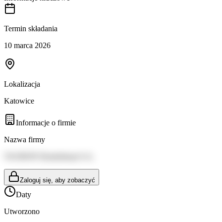
Termin składania
10 marca 2026
Lokalizacja
Katowice
Informacje o firmie
Nazwa firmy
TAURON Dystrybucja S.A.
Zaloguj się, aby zobaczyć
Daty
Utworzono