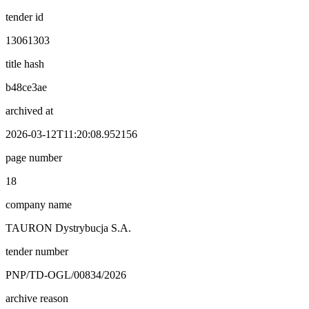
tender id
13061303
title hash
b48ce3ae
archived at
2026-03-12T11:20:08.952156
page number
18
company name
TAURON Dystrybucja S.A.
tender number
PNP/TD-OGL/00834/2026
archive reason