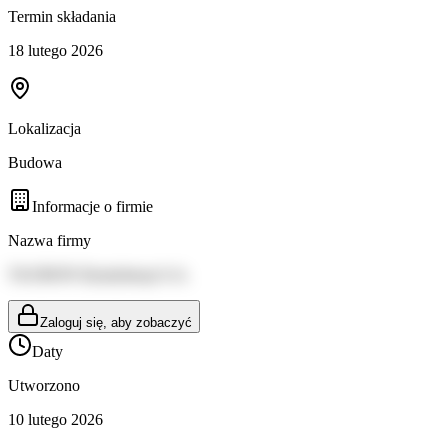
Termin składania
18 lutego 2026
Lokalizacja
Budowa
Informacje o firmie
Nazwa firmy
TAURON Dystrybucja S.A.
Zaloguj się, aby zobaczyć
Daty
Utworzono
10 lutego 2026