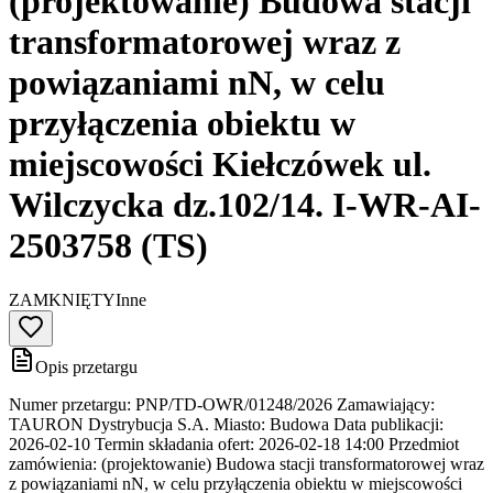
(projektowanie) Budowa stacji
transformatorowej wraz z
powiązaniami nN, w celu
przyłączenia obiektu w
miejscowości Kiełczówek ul.
Wilczycka dz.102/14. I-WR-AI-
2503758 (TS)
ZAMKNIĘTY
Inne
Opis przetargu
Numer przetargu: PNP/TD-OWR/01248/2026 Zamawiający:
TAURON Dystrybucja S.A. Miasto: Budowa Data publikacji:
2026-02-10 Termin składania ofert: 2026-02-18 14:00 Przedmiot
zamówienia: (projektowanie) Budowa stacji transformatorowej wraz
z powiązaniami nN, w celu przyłączenia obiektu w miejscowości