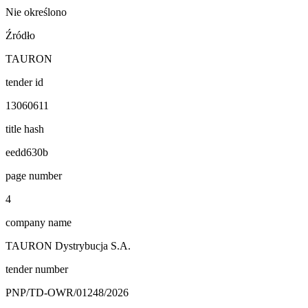
Nie określono
Źródło
TAURON
tender id
13060611
title hash
eedd630b
page number
4
company name
TAURON Dystrybucja S.A.
tender number
PNP/TD-OWR/01248/2026