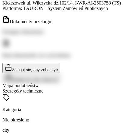
Kiełczówek ul. Wilczycka dz.102/14. I-WR-AI-2503758 (TS)
Platforma: TAURON - System Zamówień Publicznych
Dokumenty przetargu
Dostępne dokumenty:
Brak dokumentów do wyświetlenia
Zaloguj się, aby zobaczyć
Zaloguj się, aby zobaczyć
Mapa podobieństw
Szczegóły techniczne
Kategoria
Nie określono
city