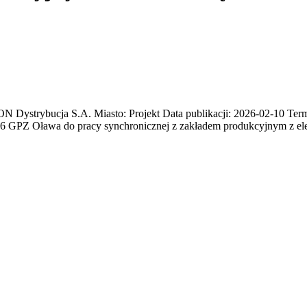
trybucja S.A. Miasto: Projekt Data publikacji: 2026-02-10 Termin
186 GPZ Oława do pracy synchronicznej z zakładem produkcyjnym z ele