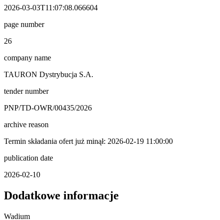
2026-03-03T11:07:08.066604
page number
26
company name
TAURON Dystrybucja S.A.
tender number
PNP/TD-OWR/00435/2026
archive reason
Termin składania ofert już minął: 2026-02-19 11:00:00
publication date
2026-02-10
Dodatkowe informacje
Wadium