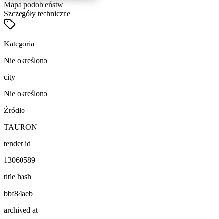
Mapa podobieństw
Szczegóły techniczne
Kategoria
Nie określono
city
Nie określono
Źródło
TAURON
tender id
13060589
title hash
bbf84aeb
archived at