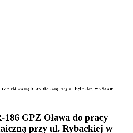
m z elektrownią fotowoltaiczną przy ul. Rybackiej w Oławie
i R-186 GPZ Oława do pracy
aiczną przy ul. Rybackiej w