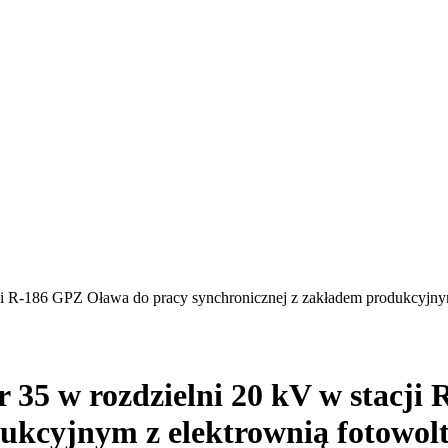
acji R-186 GPZ Oława do pracy synchronicznej z zakładem produkcyjny
nr 35 w rozdzielni 20 kV w stacj
ukcyjnym z elektrownią fotowolt