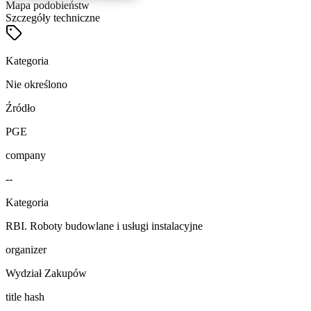
Mapa podobieństw
Szczegóły techniczne
Kategoria
Nie określono
Źródło
PGE
company
--
Kategoria
RBI. Roboty budowlane i usługi instalacyjne
organizer
Wydział Zakupów
title hash