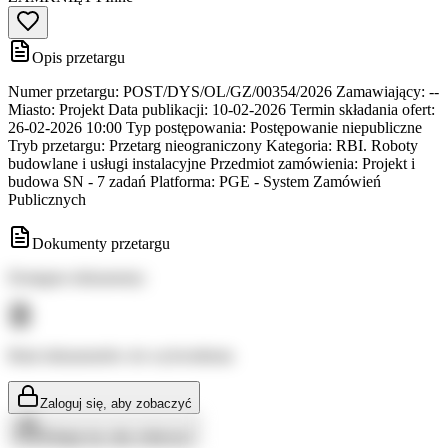
Opis przetargu
Numer przetargu: POST/DYS/OL/GZ/00354/2026 Zamawiający: --
Miasto: Projekt Data publikacji: 10-02-2026 Termin składania ofert:
26-02-2026 10:00 Typ postępowania: Postępowanie niepubliczne
Tryb przetargu: Przetarg nieograniczony Kategoria: RBI. Roboty
budowlane i usługi instalacyjne Przedmiot zamówienia: Projekt i
budowa SN - 7 zadań Platforma: PGE - System Zamówień
Publicznych
Dokumenty przetargu
Dostępne dokumenty:
Brak dokumentów do wyświetlenia
Zaloguj się, aby zobaczyć
Zaloguj się, aby zobaczyć