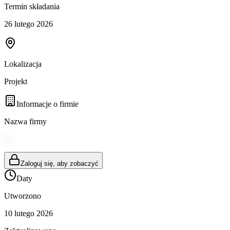
Termin składania
26 lutego 2026
Lokalizacja
Projekt
Informacje o firmie
Nazwa firmy
--
Zaloguj się, aby zobaczyć
Daty
Utworzono
10 lutego 2026