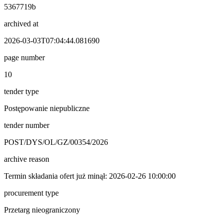
5367719b
archived at
2026-03-03T07:04:44.081690
page number
10
tender type
Postępowanie niepubliczne
tender number
POST/DYS/OL/GZ/00354/2026
archive reason
Termin składania ofert już minął: 2026-02-26 10:00:00
procurement type
Przetarg nieograniczony