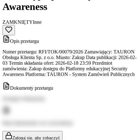
Awareness
ZAMKNIĘTY
Inne
Opis przetargu
Numer przetargu: RFI/TOK/00079/2026 Zamawiający: TAURON
Obsługa Klienta Sp. z o.o. Miasto: Zakup Data publikacji: 2026-02-
03 Termin składania ofert: 2026-02-18 23:59 Przedmiot
zamówienia: Zakup dostępu do Platformy edukacyjnej Security
Awareness Platforma: TAURON - System Zamówień Publicznych
Dokumenty przetargu
Dostępne dokumenty:
Brak dokumentów do wyświetlenia
Zaloguj się, aby zobaczyć