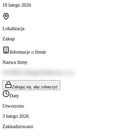
18 lutego 2026
Lokalizacja
Zakup
Informacje o firmie
Nazwa firmy
TAURON Obsługa Klienta Sp. z o.o.
Zaloguj się, aby zobaczyć
Daty
Utworzono
3 lutego 2026
Zaktualizowano