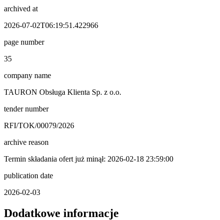
archived at
2026-07-02T06:19:51.422966
page number
35
company name
TAURON Obsługa Klienta Sp. z o.o.
tender number
RFI/TOK/00079/2026
archive reason
Termin składania ofert już minął: 2026-02-18 23:59:00
publication date
2026-02-03
Dodatkowe informacje