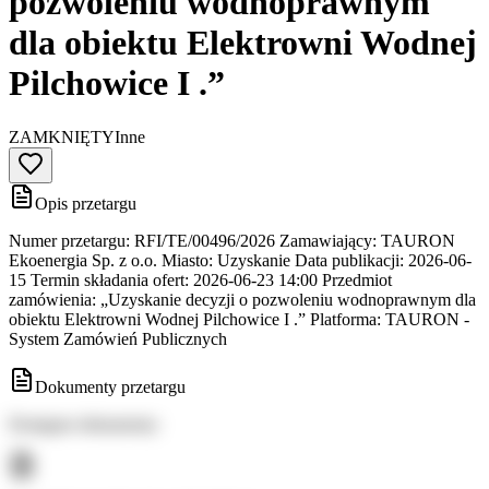
pozwoleniu wodnoprawnym
dla obiektu Elektrowni Wodnej
Pilchowice I .”
ZAMKNIĘTY
Inne
Opis przetargu
Numer przetargu: RFI/TE/00496/2026 Zamawiający: TAURON
Ekoenergia Sp. z o.o. Miasto: Uzyskanie Data publikacji: 2026-06-
15 Termin składania ofert: 2026-06-23 14:00 Przedmiot
zamówienia: „Uzyskanie decyzji o pozwoleniu wodnoprawnym dla
obiektu Elektrowni Wodnej Pilchowice I .” Platforma: TAURON -
System Zamówień Publicznych
Dokumenty przetargu
Dostępne dokumenty: