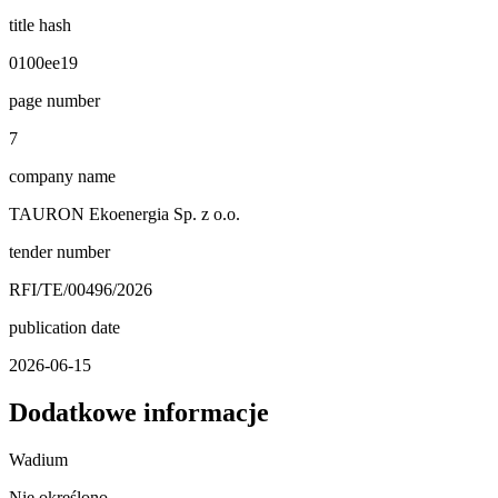
title hash
0100ee19
page number
7
company name
TAURON Ekoenergia Sp. z o.o.
tender number
RFI/TE/00496/2026
publication date
2026-06-15
Dodatkowe informacje
Wadium
Nie określono