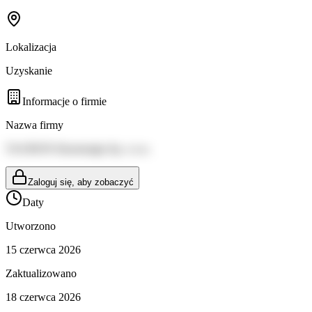
Lokalizacja
Uzyskanie
Informacje o firmie
Nazwa firmy
TAURON Ekoenergia Sp. z o.o.
Zaloguj się, aby zobaczyć
Daty
Utworzono
15 czerwca 2026
Zaktualizowano
18 czerwca 2026