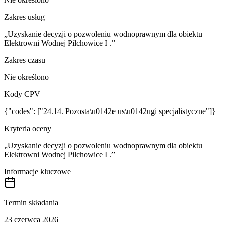
Zakres usług
„Uzyskanie decyzji o pozwoleniu wodnoprawnym dla obiektu
Elektrowni Wodnej Pilchowice I .”
Zakres czasu
Nie określono
Kody CPV
{"codes": ["24.14. Pozosta\u0142e us\u0142ugi specjalistyczne"]}
Kryteria oceny
„Uzyskanie decyzji o pozwoleniu wodnoprawnym dla obiektu
Elektrowni Wodnej Pilchowice I .”
Informacje kluczowe
Termin składania
23 czerwca 2026