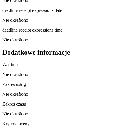
Nie określono
deadline receipt expressions date
Nie określono
deadline receipt expressions time
Nie określono
Dodatkowe informacje
Wadium
Nie określono
Zakres usług
Nie określono
Zakres czasu
Nie określono
Kryteria oceny