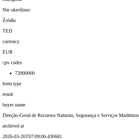
Nie określono
Źródło
TED
currency
EUR
cpv codes
72000000
form type
result
buyer name
Direção-Geral de Recursos Naturais, Segurança e Serviços Marítimos
archived at
2026-03-26T07:09:06.430681