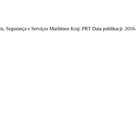
ais, Segurança e Serviços Marítimos Kraj: PRT Data publikacji: 2016-