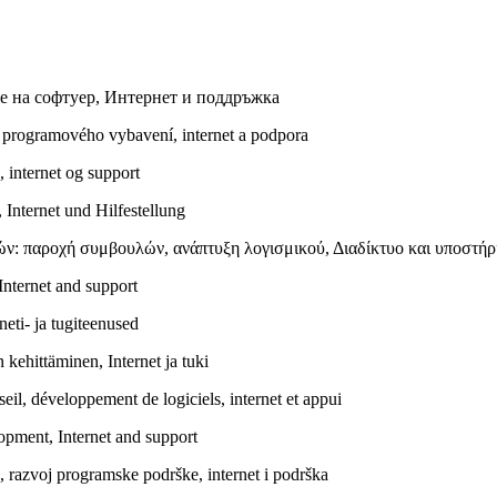
е на софтуер, Интернет и поддръжка
j programového vybavení, internet a podpora
, internet og support
Internet und Hilfestellung
ν: παροχή συμβουλών, ανάπτυξη λογισμικού, Διαδίκτυο και υποστήρ
Internet and support
eti- ja tugiteenused
 kehittäminen, Internet ja tuki
eil, développement de logiciels, internet et appui
lopment, Internet and support
, razvoj programske podrške, internet i podrška