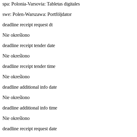
spa
:
Polonia-Varsovia: Tabletas digitales
swe
:
Polen-Warszawa: Portföljdator
deadline receipt request dt
Nie określono
deadline receipt tender date
Nie określono
deadline receipt tender time
Nie określono
deadline additional info date
Nie określono
deadline additional info time
Nie określono
deadline receipt request date