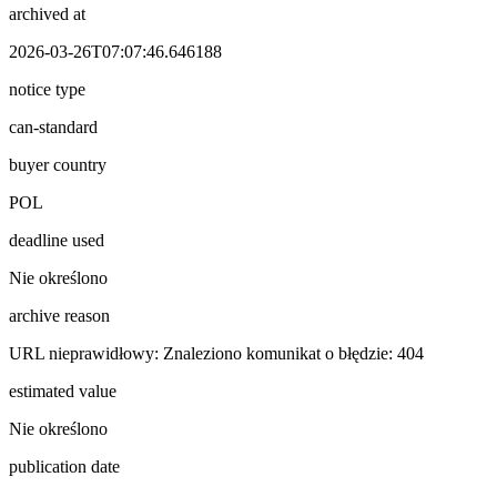
archived at
2026-03-26T07:07:46.646188
notice type
can-standard
buyer country
POL
deadline used
Nie określono
archive reason
URL nieprawidłowy: Znaleziono komunikat o błędzie: 404
estimated value
Nie określono
publication date