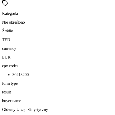
Kategoria
Nie określono
Źródło
TED
currency
EUR
cpv codes
30213200
form type
result
buyer name
Główny Urząd Statystyczny