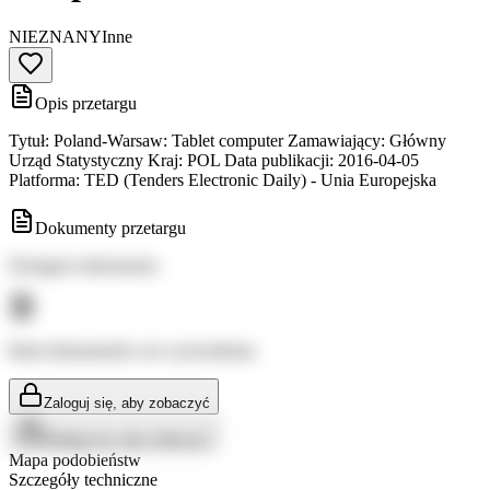
NIEZNANY
Inne
Opis przetargu
Tytuł: Poland-Warsaw: Tablet computer Zamawiający: Główny
Urząd Statystyczny Kraj: POL Data publikacji: 2016-04-05
Platforma: TED (Tenders Electronic Daily) - Unia Europejska
Dokumenty przetargu
Dostępne dokumenty:
Brak dokumentów do wyświetlenia
Zaloguj się, aby zobaczyć
Zaloguj się, aby zobaczyć
Mapa podobieństw
Szczegóły techniczne