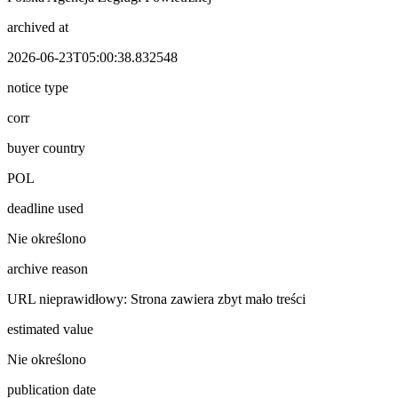
archived at
2026-06-23T05:00:38.832548
notice type
corr
buyer country
POL
deadline used
Nie określono
archive reason
URL nieprawidłowy: Strona zawiera zbyt mało treści
estimated value
Nie określono
publication date