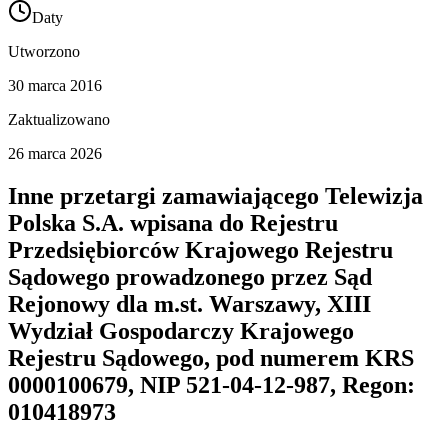
Daty
Utworzono
30 marca 2016
Zaktualizowano
26 marca 2026
Inne przetargi zamawiającego
Telewizja
Polska S.A. wpisana do Rejestru
Przedsiębiorców Krajowego Rejestru
Sądowego prowadzonego przez Sąd
Rejonowy dla m.st. Warszawy, XIII
Wydział Gospodarczy Krajowego
Rejestru Sądowego, pod numerem KRS
0000100679, NIP 521-04-12-987, Regon:
010418973