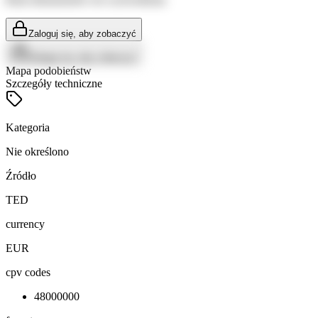
Zaloguj się, aby zobaczyć
Zaloguj się, aby zobaczyć
Mapa podobieństw
Szczegóły techniczne
Kategoria
Nie określono
Źródło
TED
currency
EUR
cpv codes
48000000