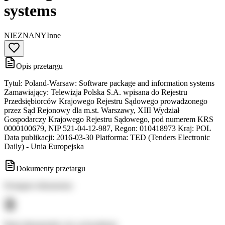
systems
NIEZNANY
Inne
Opis przetargu
Tytuł: Poland-Warsaw: Software package and information systems
Zamawiający: Telewizja Polska S.A. wpisana do Rejestru
Przedsiębiorców Krajowego Rejestru Sądowego prowadzonego
przez Sąd Rejonowy dla m.st. Warszawy, XIII Wydział
Gospodarczy Krajowego Rejestru Sądowego, pod numerem KRS
0000100679, NIP 521-04-12-987, Regon: 010418973 Kraj: POL
Data publikacji: 2016-03-30 Platforma: TED (Tenders Electronic
Daily) - Unia Europejska
Dokumenty przetargu
Dostępne dokumenty:
Brak dokumentów do wyświetlenia