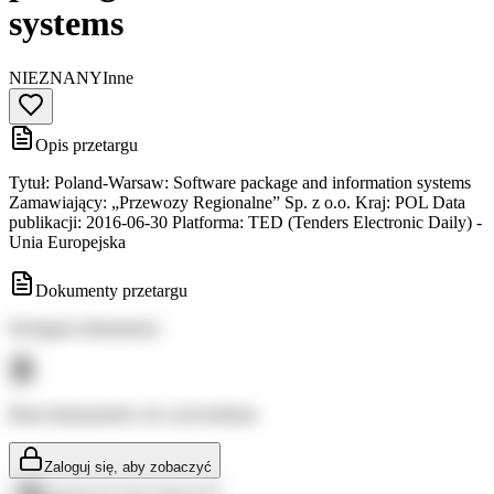
systems
NIEZNANY
Inne
Opis przetargu
Tytuł: Poland-Warsaw: Software package and information systems
Zamawiający: „Przewozy Regionalne” Sp. z o.o. Kraj: POL Data
publikacji: 2016-06-30 Platforma: TED (Tenders Electronic Daily) -
Unia Europejska
Dokumenty przetargu
Dostępne dokumenty:
Brak dokumentów do wyświetlenia
Zaloguj się, aby zobaczyć