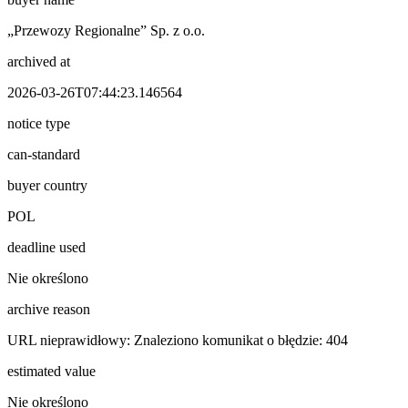
„Przewozy Regionalne” Sp. z o.o.
archived at
2026-03-26T07:44:23.146564
notice type
can-standard
buyer country
POL
deadline used
Nie określono
archive reason
URL nieprawidłowy: Znaleziono komunikat o błędzie: 404
estimated value
Nie określono