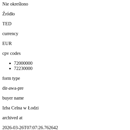
Nie określono
Źródło
TED
currency
EUR
cpv codes
72000000
72230000
form type
dir-awa-pre
buyer name
Izba Celna w Łodzi
archived at
2026-03-26T07:07:26.762642