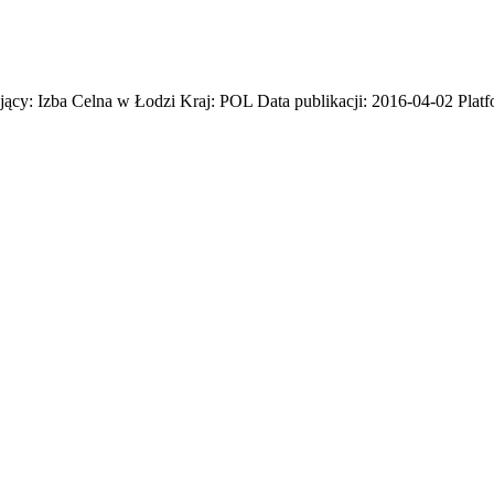
ący: Izba Celna w Łodzi Kraj: POL Data publikacji: 2016-04-02 Platf