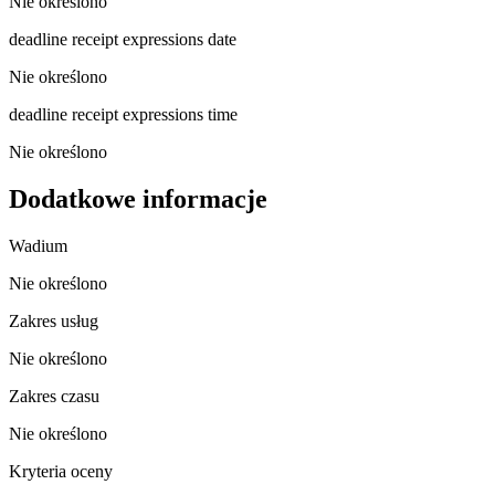
Nie określono
deadline receipt expressions date
Nie określono
deadline receipt expressions time
Nie określono
Dodatkowe informacje
Wadium
Nie określono
Zakres usług
Nie określono
Zakres czasu
Nie określono
Kryteria oceny