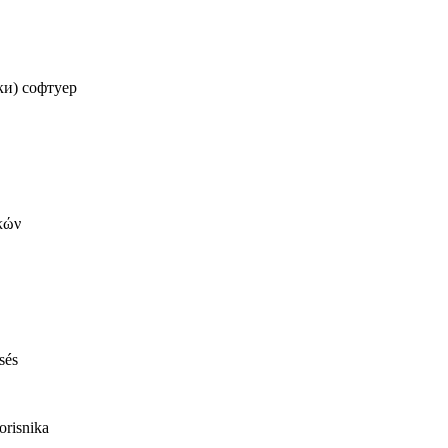
ки) софтуер
κών
sés
orisnika