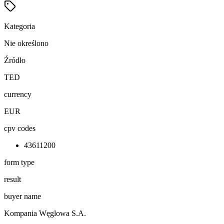
Kategoria
Nie określono
Źródło
TED
currency
EUR
cpv codes
43611200
form type
result
buyer name
Kompania Węglowa S.A.