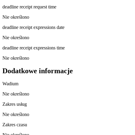
deadline receipt request time
Nie określono
deadline receipt expressions date
Nie określono
deadline receipt expressions time
Nie określono
Dodatkowe informacje
Wadium
Nie określono
Zakres usług
Nie określono
Zakres czasu
Nie określono