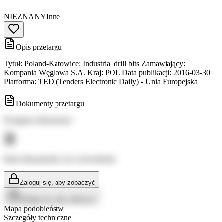
NIEZNANY
Inne
Opis przetargu
Tytuł: Poland-Katowice: Industrial drill bits Zamawiający:
Kompania Węglowa S.A. Kraj: POL Data publikacji: 2016-03-30
Platforma: TED (Tenders Electronic Daily) - Unia Europejska
Dokumenty przetargu
Dostępne dokumenty:
Brak dokumentów do wyświetlenia
Zaloguj się, aby zobaczyć
Zaloguj się, aby zobaczyć
Mapa podobieństw
Szczegóły techniczne