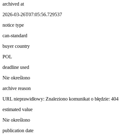
archived at
2026-03-26T07:05:56.729537
notice type
can-standard
buyer country
POL
deadline used
Nie określono
archive reason
URL nieprawidłowy: Znaleziono komunikat o błędzie: 404
estimated value
Nie określono
publication date