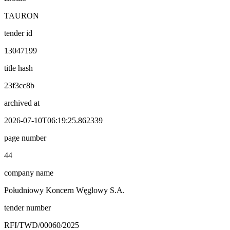
TAURON
tender id
13047199
title hash
23f3cc8b
archived at
2026-07-10T06:19:25.862339
page number
44
company name
Południowy Koncern Węglowy S.A.
tender number
RFI/TWD/00060/2025