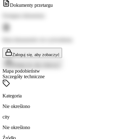
Dokumenty przetargu
Dostępne dokumenty:
Brak dokumentów do wyświetlenia
Zaloguj się, aby zobaczyć
Zaloguj się, aby zobaczyć
Mapa podobieństw
Szczegóły techniczne
Kategoria
Nie określono
city
Nie określono
Źródło