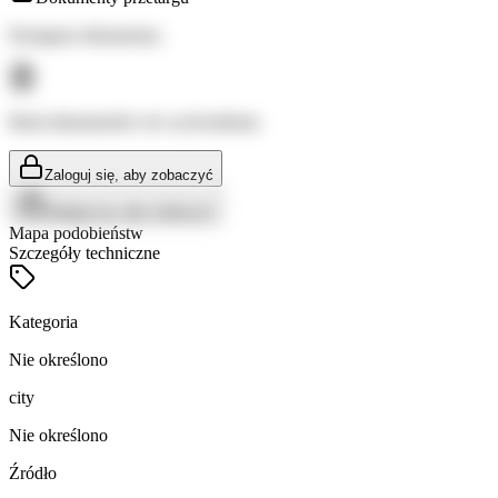
Dostępne dokumenty:
Brak dokumentów do wyświetlenia
Zaloguj się, aby zobaczyć
Zaloguj się, aby zobaczyć
Mapa podobieństw
Szczegóły techniczne
Kategoria
Nie określono
city
Nie określono
Źródło