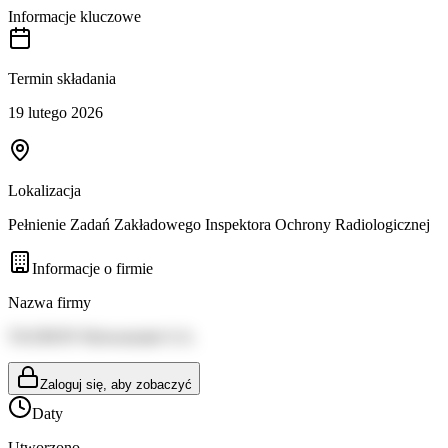
Informacje kluczowe
Termin składania
19 lutego 2026
Lokalizacja
Pełnienie Zadań Zakładowego Inspektora Ochrony Radiologicznej
Informacje o firmie
Nazwa firmy
TAURON Wytwarzanie S.A.
Zaloguj się, aby zobaczyć
Daty
Utworzono