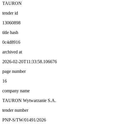
TAURON
tender id
13060898
title hash
0c4d8916
archived at
2026-02-20T11:33:58.106676
page number
16
company name
TAURON Wytwarzanie S.A.
tender number
PNP-S/TW/01491/2026