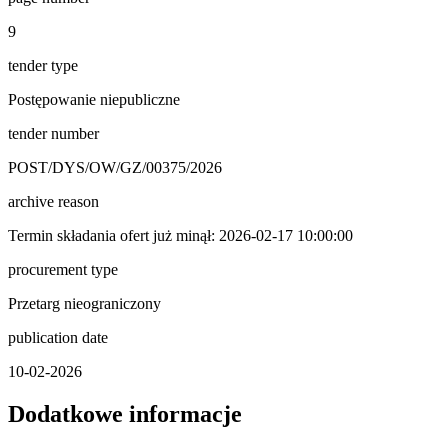
9
tender type
Postępowanie niepubliczne
tender number
POST/DYS/OW/GZ/00375/2026
archive reason
Termin składania ofert już minął: 2026-02-17 10:00:00
procurement type
Przetarg nieograniczony
publication date
10-02-2026
Dodatkowe informacje