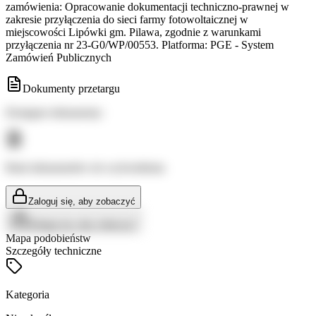
zamówienia: Opracowanie dokumentacji techniczno-prawnej w
zakresie przyłączenia do sieci farmy fotowoltaicznej w
miejscowości Lipówki gm. Pilawa, zgodnie z warunkami
przyłączenia nr 23-G0/WP/00553. Platforma: PGE - System
Zamówień Publicznych
Dokumenty przetargu
Dostępne dokumenty:
Brak dokumentów do wyświetlenia
Zaloguj się, aby zobaczyć
Zaloguj się, aby zobaczyć
Mapa podobieństw
Szczegóły techniczne
Kategoria