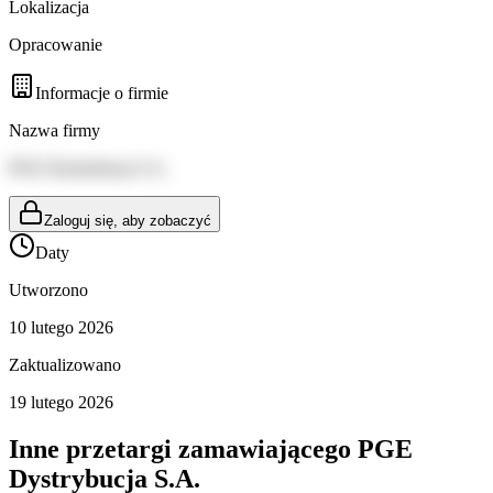
Lokalizacja
Opracowanie
Informacje o firmie
Nazwa firmy
PGE Dystrybucja S.A.
Zaloguj się, aby zobaczyć
Daty
Utworzono
10 lutego 2026
Zaktualizowano
19 lutego 2026
Inne przetargi zamawiającego
PGE
Dystrybucja S.A.