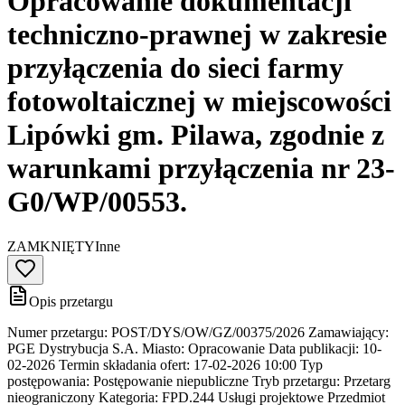
Opracowanie dokumentacji
techniczno-prawnej w zakresie
przyłączenia do sieci farmy
fotowoltaicznej w miejscowości
Lipówki gm. Pilawa, zgodnie z
warunkami przyłączenia nr 23-
G0/WP/00553.
ZAMKNIĘTY
Inne
Opis przetargu
Numer przetargu: POST/DYS/OW/GZ/00375/2026 Zamawiający:
PGE Dystrybucja S.A. Miasto: Opracowanie Data publikacji: 10-
02-2026 Termin składania ofert: 17-02-2026 10:00 Typ
postępowania: Postępowanie niepubliczne Tryb przetargu: Przetarg
nieograniczony Kategoria: FPD.244 Usługi projektowe Przedmiot