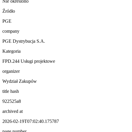
Nie określono
Źródło
PGE
company
PGE Dystrybucja S.A.
Kategoria
FPD.244 Usługi projektowe
organizer
Wydział Zakupów
title hash
922525a8
archived at
2026-02-19T07:02:40.175787
page number