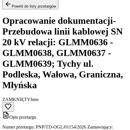
Powrót do listy przetargów
Opracowanie dokumentacji-
Przebudowa linii kablowej SN
20 kV relacji: GLMM0636 -
GLMM0638, GLMM0637 -
GLMM0639; Tychy ul.
Podleska, Wałowa, Graniczna,
Młyńska
ZAMKNIĘTY
Inne
Opis przetargu
Numer przetargu: PNP/TD-OGL/01154/2026 Zamawiający: