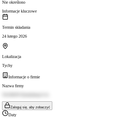
Nie określono
Informacje kluczowe
Termin składania
24 lutego 2026
Lokalizacja
Tychy
Informacje o firmie
Nazwa firmy
TAURON Dystrybucja S.A.
Zaloguj się, aby zobaczyć
Daty