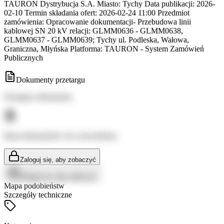
TAURON Dystrybucja S.A. Miasto: Tychy Data publikacji: 2026-
02-10 Termin składania ofert: 2026-02-24 11:00 Przedmiot
zamówienia: Opracowanie dokumentacji- Przebudowa linii
kablowej SN 20 kV relacji: GLMM0636 - GLMM0638,
GLMM0637 - GLMM0639; Tychy ul. Podleska, Wałowa,
Graniczna, Młyńska Platforma: TAURON - System Zamówień
Publicznych
Dokumenty przetargu
Dostępne dokumenty:
Brak dokumentów do wyświetlenia
Zaloguj się, aby zobaczyć
Zaloguj się, aby zobaczyć
Mapa podobieństw
Szczegóły techniczne