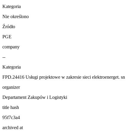
Kategoria
Nie określono
Źródło
PGE
company
--
Kategoria
FPD.24416 Usługi projektowe w zakresie sieci elektroenerget. sn
organizer
Departament Zakupów i Logistyki
title hash
95f7c3a4
archived at