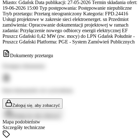
Miasto: Gdańsk Data publikacji: 27-05-2026 Termin składania ofert:
19-06-2026 15:00 Typ postępowania: Postępowanie niepubliczne
Tryb przetargu: Przetarg nieograniczony Kategoria: FPD.24416
Usługi projektowe w zakresie sieci elektroenerget. sn Przedmiot
zamówienia: Opracowanie dokumentacji projektowej w ramach
zadania: Przyłączenie nowego odbiorcy energii elektrycznej EF
Pruszcz Gdański 0,42 MW (zw. mocy) do LPN Gdańsk Południe -
Pruszcz Gdański Platforma: PGE - System Zamówień Publicznych
Dokumenty przetargu
Dostępne dokumenty:
Brak dokumentów do wyświetlenia
Zaloguj się, aby zobaczyć
Zaloguj się, aby zobaczyć
Mapa podobieństw
Szczegóły techniczne