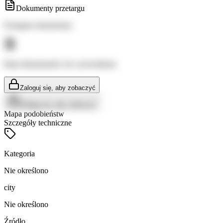
Dokumenty przetargu
Dostępne dokumenty:
Brak dokumentów do wyświetlenia
Zaloguj się, aby zobaczyć
Zaloguj się, aby zobaczyć
Mapa podobieństw
Szczegóły techniczne
Kategoria
Nie określono
city
Nie określono
Źródło