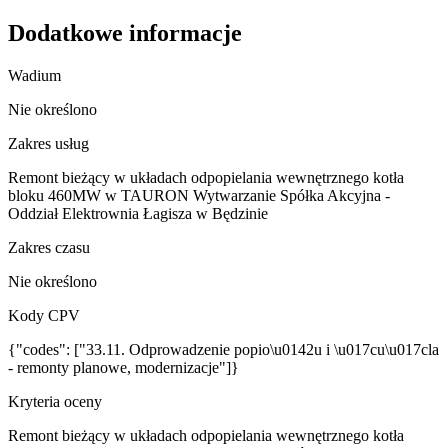
Dodatkowe informacje
Wadium
Nie określono
Zakres usług
Remont bieżący w układach odpopielania wewnętrznego kotła
bloku 460MW w TAURON Wytwarzanie Spółka Akcyjna -
Oddział Elektrownia Łagisza w Będzinie
Zakres czasu
Nie określono
Kody CPV
{"codes": ["33.11. Odprowadzenie popio\u0142u i \u017cu\u017cla
- remonty planowe, modernizacje"]}
Kryteria oceny
Remont bieżący w układach odpopielania wewnętrznego kotła