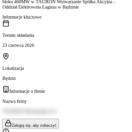
bloku 460MW w TAURON Wytwarzanie Spółka Akcyjna -
Oddział Elektrownia Łagisza w Będzinie
Informacje kluczowe
Termin składania
23 czerwca 2026
Lokalizacja
Będzin
Informacje o firmie
Nazwa firmy
TAURON Wytwarzanie S.A.
Zaloguj się, aby zobaczyć