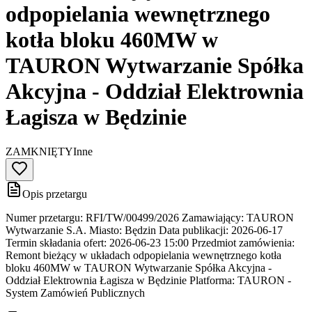
odpopielania wewnętrznego
kotła bloku 460MW w
TAURON Wytwarzanie Spółka
Akcyjna - Oddział Elektrownia
Łagisza w Będzinie
ZAMKNIĘTY
Inne
Opis przetargu
Numer przetargu: RFI/TW/00499/2026 Zamawiający: TAURON
Wytwarzanie S.A. Miasto: Będzin Data publikacji: 2026-06-17
Termin składania ofert: 2026-06-23 15:00 Przedmiot zamówienia:
Remont bieżący w układach odpopielania wewnętrznego kotła
bloku 460MW w TAURON Wytwarzanie Spółka Akcyjna -
Oddział Elektrownia Łagisza w Będzinie Platforma: TAURON -
System Zamówień Publicznych