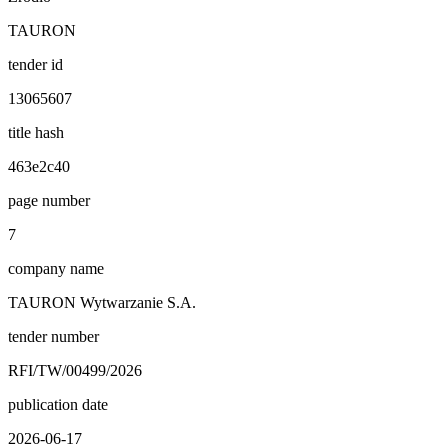
TAURON
tender id
13065607
title hash
463e2c40
page number
7
company name
TAURON Wytwarzanie S.A.
tender number
RFI/TW/00499/2026
publication date
2026-06-17