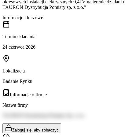
okresowych instalacji elektrycznych 0,4kV na terenie działania
TAURON Dystrybucja Pomiary sp. z o.o.”
Informacje kluczowe
Termin składania
24 czerwca 2026
Lokalizacja
Badanie Rynku
Informacje o firmie
Nazwa firmy
TAURON Dystrybucja Pomiary Sp. z o.o.
Zaloguj się, aby zobaczyć