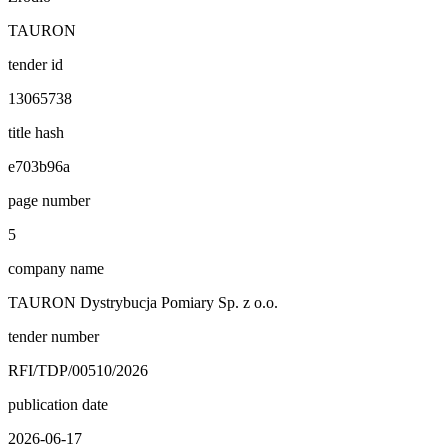
TAURON
tender id
13065738
title hash
e703b96a
page number
5
company name
TAURON Dystrybucja Pomiary Sp. z o.o.
tender number
RFI/TDP/00510/2026
publication date
2026-06-17