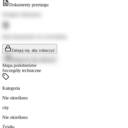
Dokumenty przetargu
Dostępne dokumenty:
Brak dokumentów do wyświetlenia
Zaloguj się, aby zobaczyć
Zaloguj się, aby zobaczyć
Mapa podobieństw
Szczegóły techniczne
Kategoria
Nie określono
city
Nie określono
Źródło