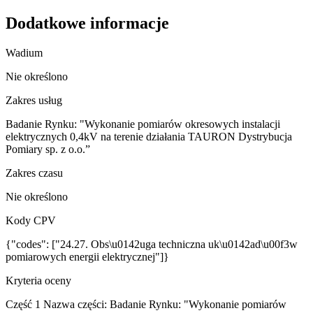
Dodatkowe informacje
Wadium
Nie określono
Zakres usług
Badanie Rynku: "Wykonanie pomiarów okresowych instalacji
elektrycznych 0,4kV na terenie działania TAURON Dystrybucja
Pomiary sp. z o.o.”
Zakres czasu
Nie określono
Kody CPV
{"codes": ["24.27. Obs\u0142uga techniczna uk\u0142ad\u00f3w
pomiarowych energii elektrycznej"]}
Kryteria oceny
Część 1 Nazwa części: Badanie Rynku: "Wykonanie pomiarów