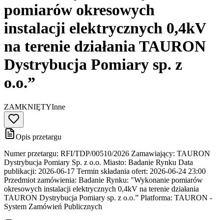
pomiarów okresowych
instalacji elektrycznych 0,4kV
na terenie działania TAURON
Dystrybucja Pomiary sp. z
o.o.”
ZAMKNIĘTY
Inne
Opis przetargu
Numer przetargu: RFI/TDP/00510/2026 Zamawiający: TAURON
Dystrybucja Pomiary Sp. z o.o. Miasto: Badanie Rynku Data
publikacji: 2026-06-17 Termin składania ofert: 2026-06-24 23:00
Przedmiot zamówienia: Badanie Rynku: "Wykonanie pomiarów
okresowych instalacji elektrycznych 0,4kV na terenie działania
TAURON Dystrybucja Pomiary sp. z o.o.” Platforma: TAURON -
System Zamówień Publicznych