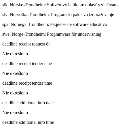
slk
:
Nórsko-Trondheim: Softvérový balík pre oblasť vzdelávania
slv
:
Norveška-Trondheim: Programski paket za izobraževanje
spa
:
Noruega-Trondheim: Paquetes de software educativo
swe
:
Norge-Trondheim: Programvara för undervisning
deadline receipt request dt
Nie określono
deadline receipt tender date
Nie określono
deadline receipt tender time
Nie określono
deadline additional info date
Nie określono
deadline additional info time