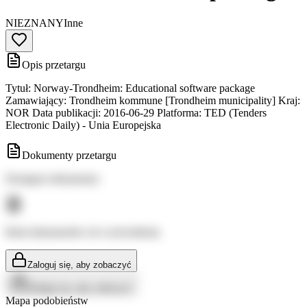
NIEZNANY
Inne
Opis przetargu
Tytuł: Norway-Trondheim: Educational software package
Zamawiający: Trondheim kommune [Trondheim municipality] Kraj:
NOR Data publikacji: 2016-06-29 Platforma: TED (Tenders
Electronic Daily) - Unia Europejska
Dokumenty przetargu
Dostępne dokumenty:
Brak dokumentów do wyświetlenia
Zaloguj się, aby zobaczyć
Zaloguj się, aby zobaczyć
Mapa podobieństw