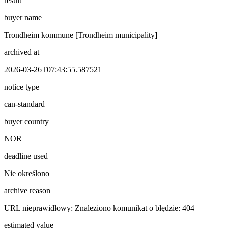
result
buyer name
Trondheim kommune [Trondheim municipality]
archived at
2026-03-26T07:43:55.587521
notice type
can-standard
buyer country
NOR
deadline used
Nie określono
archive reason
URL nieprawidłowy: Znaleziono komunikat o błędzie: 404
estimated value