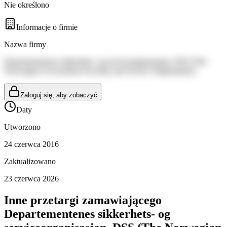
Nie określono
Informacje o firmie
Nazwa firmy
Departementenes sikkerhets- og serviceorganisasjon, DSS (The
Norwegian Government Security and Service Organisation)
Zaloguj się, aby zobaczyć
Daty
Utworzono
24 czerwca 2016
Zaktualizowano
23 czerwca 2026
Inne przetargi zamawiającego
Departementenes sikkerhets- og