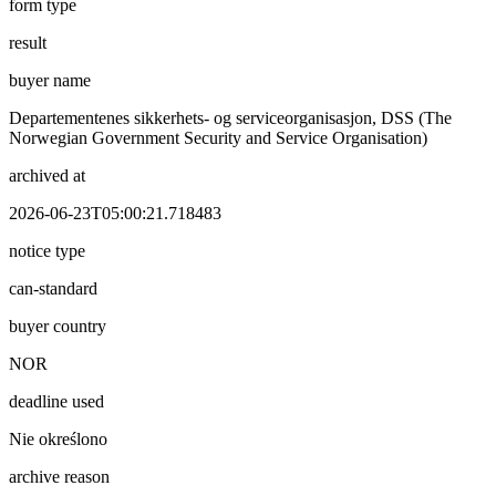
form type
result
buyer name
Departementenes sikkerhets- og serviceorganisasjon, DSS (The
Norwegian Government Security and Service Organisation)
archived at
2026-06-23T05:00:21.718483
notice type
can-standard
buyer country
NOR
deadline used
Nie określono
archive reason