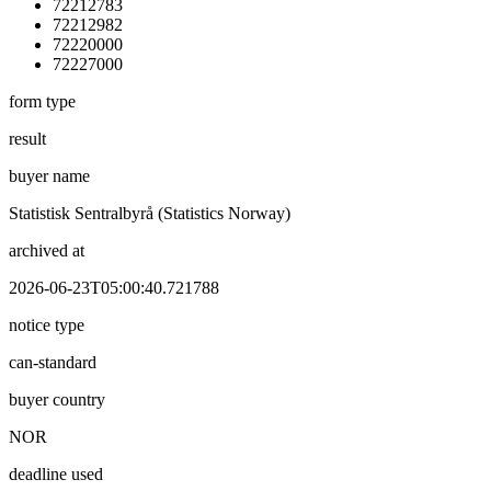
72212783
72212982
72220000
72227000
form type
result
buyer name
Statistisk Sentralbyrå (Statistics Norway)
archived at
2026-06-23T05:00:40.721788
notice type
can-standard
buyer country
NOR
deadline used