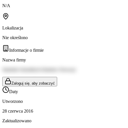
N/A
Lokalizacja
Nie określono
Informacje o firmie
Nazwa firmy
Statistisk Sentralbyrå (Statistics Norway)
Zaloguj się, aby zobaczyć
Daty
Utworzono
28 czerwca 2016
Zaktualizowano