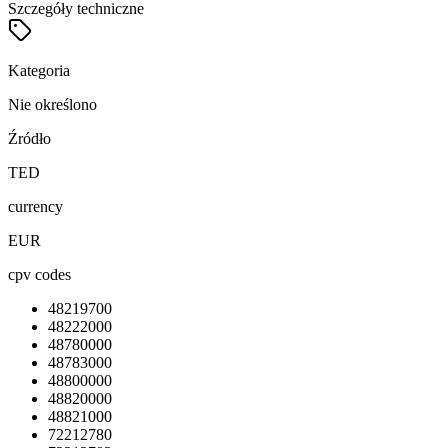
Szczegóły techniczne
Kategoria
Nie określono
Źródło
TED
currency
EUR
cpv codes
48219700
48222000
48780000
48783000
48800000
48820000
48821000
72212780