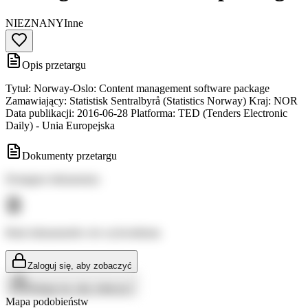
NIEZNANY
Inne
Opis przetargu
Tytuł: Norway-Oslo: Content management software package
Zamawiający: Statistisk Sentralbyrå (Statistics Norway) Kraj: NOR
Data publikacji: 2016-06-28 Platforma: TED (Tenders Electronic
Daily) - Unia Europejska
Dokumenty przetargu
Dostępne dokumenty:
Brak dokumentów do wyświetlenia
Zaloguj się, aby zobaczyć
Zaloguj się, aby zobaczyć
Mapa podobieństw