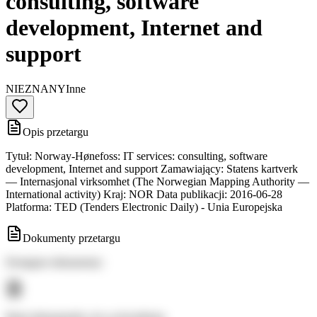
consulting, software
development, Internet and
support
NIEZNANY
Inne
Opis przetargu
Tytuł: Norway-Hønefoss: IT services: consulting, software
development, Internet and support Zamawiający: Statens kartverk
— Internasjonal virksomhet (The Norwegian Mapping Authority —
International activity) Kraj: NOR Data publikacji: 2016-06-28
Platforma: TED (Tenders Electronic Daily) - Unia Europejska
Dokumenty przetargu
Dostępne dokumenty: