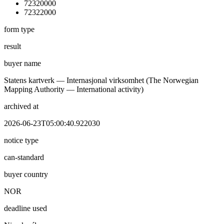
72320000
72322000
form type
result
buyer name
Statens kartverk — Internasjonal virksomhet (The Norwegian
Mapping Authority — International activity)
archived at
2026-06-23T05:00:40.922030
notice type
can-standard
buyer country
NOR
deadline used