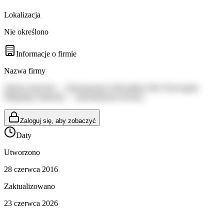
Lokalizacja
Nie określono
Informacje o firmie
Nazwa firmy
Statens kartverk — Internasjonal virksomhet (The Norwegian
Mapping Authority — International activity)
Zaloguj się, aby zobaczyć
Daty
Utworzono
28 czerwca 2016
Zaktualizowano
23 czerwca 2026