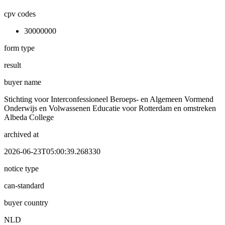
cpv codes
30000000
form type
result
buyer name
Stichting voor Interconfessioneel Beroeps- en Algemeen Vormend
Onderwijs en Volwassenen Educatie voor Rotterdam en omstreken
Albeda College
archived at
2026-06-23T05:00:39.268330
notice type
can-standard
buyer country
NLD