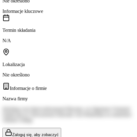
Nie określono
Informacje kluczowe
Termin składania
N/A
Lokalizacja
Nie określono
Informacje o firmie
Nazwa firmy
Stichting voor Interconfessioneel Beroeps- en Algemeen Vormend
Onderwijs en Volwassenen Educatie voor Rotterdam en omstreken
Albeda College
Zaloguj się, aby zobaczyć