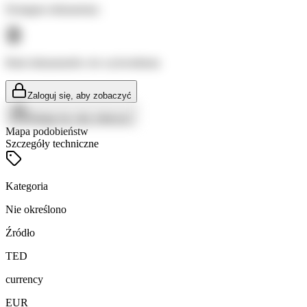
Dostępne dokumenty:
Brak dokumentów do wyświetlenia
Zaloguj się, aby zobaczyć
Zaloguj się, aby zobaczyć
Mapa podobieństw
Szczegóły techniczne
Kategoria
Nie określono
Źródło
TED
currency
EUR