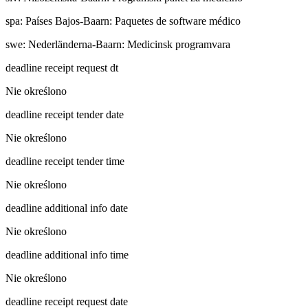
spa
:
Países Bajos-Baarn: Paquetes de software médico
swe
:
Nederländerna-Baarn: Medicinsk programvara
deadline receipt request dt
Nie określono
deadline receipt tender date
Nie określono
deadline receipt tender time
Nie określono
deadline additional info date
Nie określono
deadline additional info time
Nie określono
deadline receipt request date