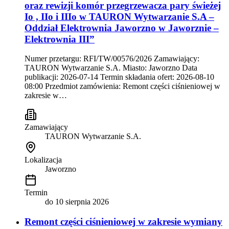
oraz rewizji komór przegrzewacza pary świeżej
Io , IIo i IIIo w TAURON Wytwarzanie S.A –
Oddział Elektrownia Jaworzno w Jaworznie –
Elektrownia III”
Numer przetargu: RFI/TW/00576/2026 Zamawiający:
TAURON Wytwarzanie S.A. Miasto: Jaworzno Data
publikacji: 2026-07-14 Termin składania ofert: 2026-08-10
08:00 Przedmiot zamówienia: Remont części ciśnieniowej w
zakresie w…
Zamawiający
TAURON Wytwarzanie S.A.
Lokalizacja
Jaworzno
Termin
do
10 sierpnia 2026
Remont części ciśnieniowej w zakresie wymiany