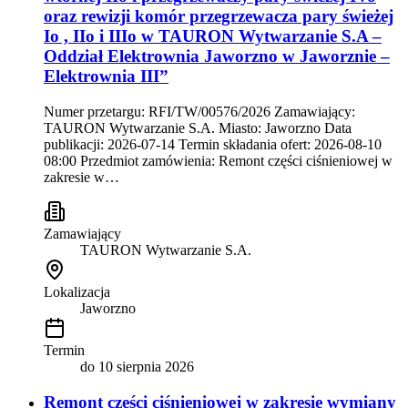
oraz rewizji komór przegrzewacza pary świeżej
Io , IIo i IIIo w TAURON Wytwarzanie S.A –
Oddział Elektrownia Jaworzno w Jaworznie –
Elektrownia III”
Numer przetargu: RFI/TW/00576/2026 Zamawiający:
TAURON Wytwarzanie S.A. Miasto: Jaworzno Data
publikacji: 2026-07-14 Termin składania ofert: 2026-08-10
08:00 Przedmiot zamówienia: Remont części ciśnieniowej w
zakresie w…
Zamawiający
TAURON Wytwarzanie S.A.
Lokalizacja
Jaworzno
Termin
do
10 sierpnia 2026
Remont części ciśnieniowej w zakresie wymiany