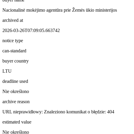
Nacionalinė mokėjimo agentūra prie Žemės ūkio ministerijos
archived at
2026-03-26T07:09:05.663742
notice type
can-standard
buyer country
LTU
deadline used
Nie określono
archive reason
URL nieprawidłowy: Znaleziono komunikat o błędzie: 404
estimated value
Nie określono