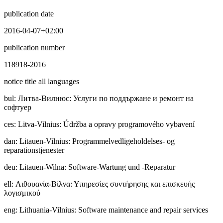
publication date
2016-04-07+02:00
publication number
118918-2016
notice title all languages
bul
:
Литвa-Вилнюс: Услуги по поддържане и ремонт на
софтуер
ces
:
Litva-Vilnius: Údržba a opravy programového vybavení
dan
:
Litauen-Vilnius: Programmelvedligeholdelses- og
reparationstjenester
deu
:
Litauen-Wilna: Software-Wartung und -Reparatur
ell
:
Λιθουανία-Βίλνα: Υπηρεσίες συντήρησης και επισκευής
λογισμικού
eng
:
Lithuania-Vilnius: Software maintenance and repair services