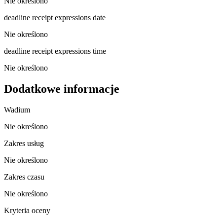
Nie określono
deadline receipt expressions date
Nie określono
deadline receipt expressions time
Nie określono
Dodatkowe informacje
Wadium
Nie określono
Zakres usług
Nie określono
Zakres czasu
Nie określono
Kryteria oceny