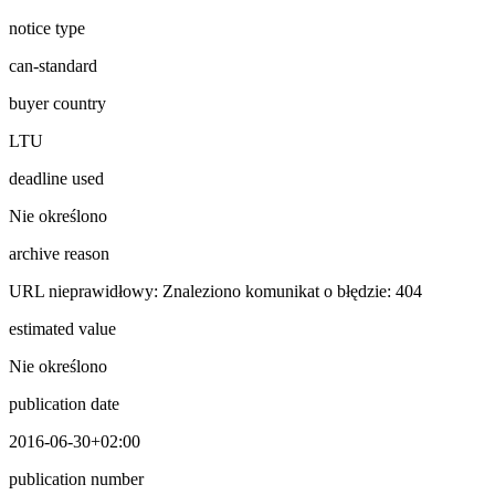
notice type
can-standard
buyer country
LTU
deadline used
Nie określono
archive reason
URL nieprawidłowy: Znaleziono komunikat o błędzie: 404
estimated value
Nie określono
publication date
2016-06-30+02:00
publication number