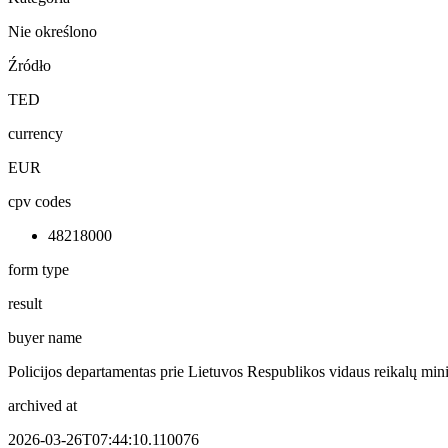
Nie określono
Źródło
TED
currency
EUR
cpv codes
48218000
form type
result
buyer name
Policijos departamentas prie Lietuvos Respublikos vidaus reikalų mini
archived at
2026-03-26T07:44:10.110076