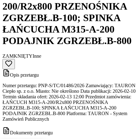
200/R2x800 PRZENOŚNIKA
ZGRZEBŁ.B-100; SPINKA
ŁAŃCUCHA M315-A-200
PODAJNIK ZGRZEBŁ.B-800
ZAMKNIĘTY
Inne
Opis przetargu
Numer przetargu: PNP-S/TC/01486/2026 Zamawiający: TAURON
Ciepło sp. z o.o. Miasto: Nie określono Data publikacji: 2026-02-10
Termin składania ofert: 2026-02-13 12:00 Przedmiot zamówienia:
ŁAŃCUCH M315-A-200/R2x800 PRZENOŚNIKA
ZGRZEBŁ.B-100; SPINKA ŁAŃCUCHA M315-A-200
PODAJNIK ZGRZEBŁ.B-800 Platforma: TAURON - System
Zamówień Publicznych
Dokumenty przetargu