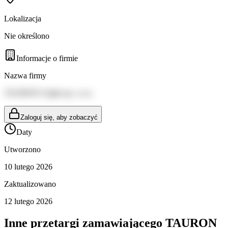
Lokalizacja
Nie określono
Informacje o firmie
Nazwa firmy
TAURON Ciepło sp. z o.o.
Zaloguj się, aby zobaczyć
Daty
Utworzono
10 lutego 2026
Zaktualizowano
12 lutego 2026
Inne przetargi zamawiającego
TAURON