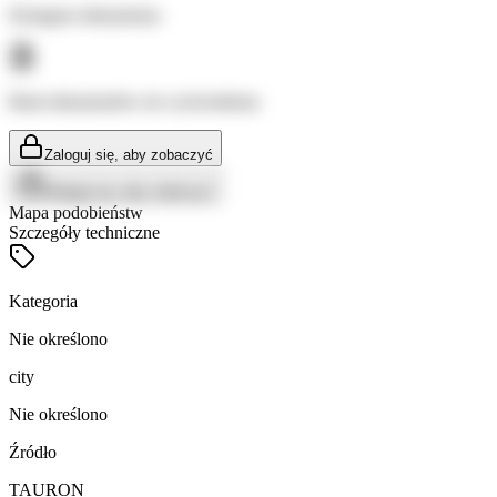
Dostępne dokumenty:
Brak dokumentów do wyświetlenia
Zaloguj się, aby zobaczyć
Zaloguj się, aby zobaczyć
Mapa podobieństw
Szczegóły techniczne
Kategoria
Nie określono
city
Nie określono
Źródło
TAURON