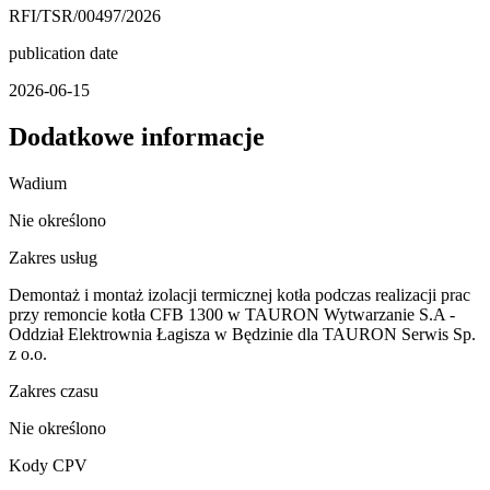
RFI/TSR/00497/2026
publication date
2026-06-15
Dodatkowe informacje
Wadium
Nie określono
Zakres usług
Demontaż i montaż izolacji termicznej kotła podczas realizacji prac
przy remoncie kotła CFB 1300 w TAURON Wytwarzanie S.A -
Oddział Elektrownia Łagisza w Będzinie dla TAURON Serwis Sp.
z o.o.
Zakres czasu
Nie określono
Kody CPV