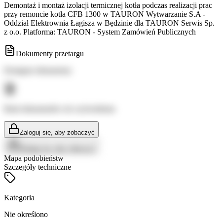
Demontaż i montaż izolacji termicznej kotła podczas realizacji prac
przy remoncie kotła CFB 1300 w TAURON Wytwarzanie S.A -
Oddział Elektrownia Łagisza w Będzinie dla TAURON Serwis Sp.
z o.o. Platforma: TAURON - System Zamówień Publicznych
Dokumenty przetargu
Dostępne dokumenty:
Brak dokumentów do wyświetlenia
Zaloguj się, aby zobaczyć
Zaloguj się, aby zobaczyć
Mapa podobieństw
Szczegóły techniczne
Kategoria
Nie określono