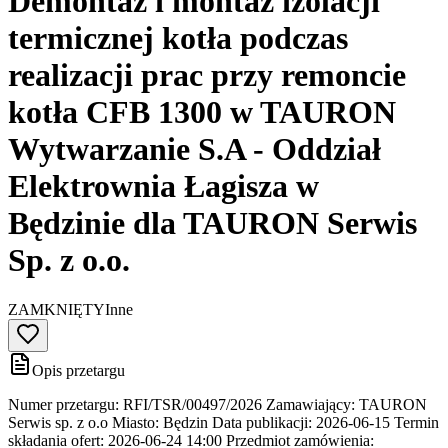
Demontaż i montaż izolacji
termicznej kotła podczas
realizacji prac przy remoncie
kotła CFB 1300 w TAURON
Wytwarzanie S.A - Oddział
Elektrownia Łagisza w
Będzinie dla TAURON Serwis
Sp. z o.o.
ZAMKNIĘTY
Inne
Opis przetargu
Numer przetargu: RFI/TSR/00497/2026 Zamawiający: TAURON
Serwis sp. z o.o Miasto: Będzin Data publikacji: 2026-06-15 Termin
składania ofert: 2026-06-24 14:00 Przedmiot zamówienia: