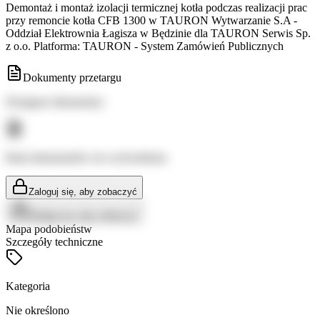
Demontaż i montaż izolacji termicznej kotła podczas realizacji prac
przy remoncie kotła CFB 1300 w TAURON Wytwarzanie S.A -
Oddział Elektrownia Łagisza w Będzinie dla TAURON Serwis Sp.
z o.o. Platforma: TAURON - System Zamówień Publicznych
Dokumenty przetargu
Dostępne dokumenty:
Brak dokumentów do wyświetlenia
Zaloguj się, aby zobaczyć
Zaloguj się, aby zobaczyć
Mapa podobieństw
Szczegóły techniczne
Kategoria
Nie określono