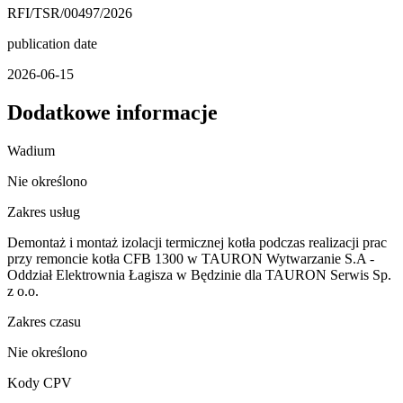
RFI/TSR/00497/2026
publication date
2026-06-15
Dodatkowe informacje
Wadium
Nie określono
Zakres usług
Demontaż i montaż izolacji termicznej kotła podczas realizacji prac
przy remoncie kotła CFB 1300 w TAURON Wytwarzanie S.A -
Oddział Elektrownia Łagisza w Będzinie dla TAURON Serwis Sp.
z o.o.
Zakres czasu
Nie określono
Kody CPV