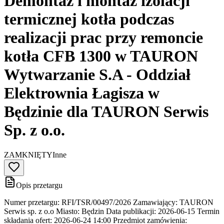
Demontaż i montaż izolacji
termicznej kotła podczas
realizacji prac przy remoncie
kotła CFB 1300 w TAURON
Wytwarzanie S.A - Oddział
Elektrownia Łagisza w
Będzinie dla TAURON Serwis
Sp. z o.o.
ZAMKNIĘTY
Inne
Opis przetargu
Numer przetargu: RFI/TSR/00497/2026 Zamawiający: TAURON
Serwis sp. z o.o Miasto: Będzin Data publikacji: 2026-06-15 Termin
składania ofert: 2026-06-24 14:00 Przedmiot zamówienia: