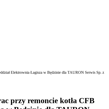
 Oddział Elektrownia Łagisza w Będzinie dla TAURON Serwis Sp. z
prac przy remoncie kotła CFB