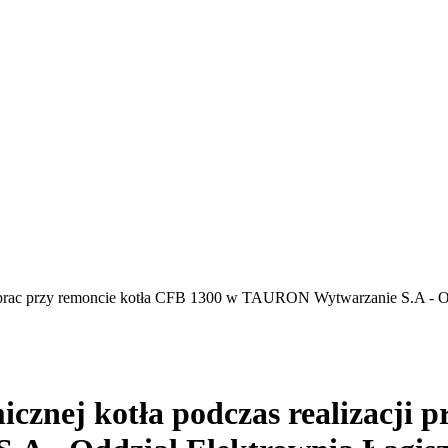
acji prac przy remoncie kotła CFB 1300 w TAURON Wytwarzanie S.A -
icznej kotła podczas realizacji 