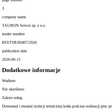
3
company name
TAURON Serwis sp. z o.o
tender number
RFI/TSR/00497/2026
publication date
2026-06-15
Dodatkowe informacje
Wadium
Nie określono
Zakres usług
Demontaż i montaż izolacji termicznej kotła podczas realizacji p