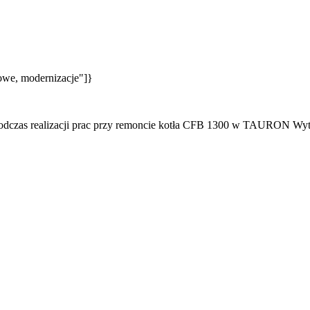
owe, modernizacje"]}
 podczas realizacji prac przy remoncie kotła CFB 1300 w TAURON Wyt