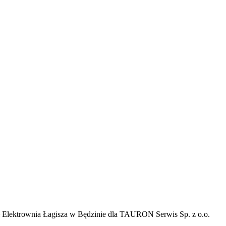
ł Elektrownia Łagisza w Będzinie dla TAURON Serwis Sp. z o.o.