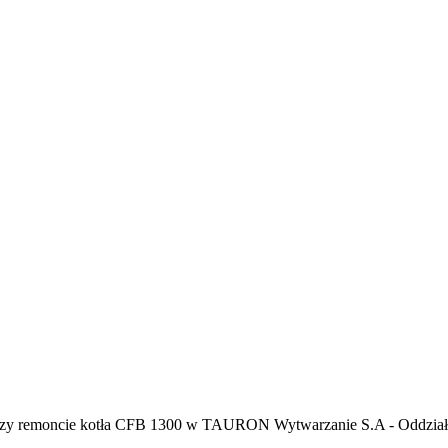
rac przy remoncie kotła CFB 1300 w TAURON Wytwarzanie S.A - Oddzia