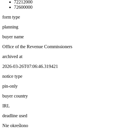
72212000
72600000
form type
planning
buyer name
Office of the Revenue Commissioners
archived at
2026-03-26T07:06:46.319421
notice type
pin-only
buyer country
IRL
deadline used
Nie określono