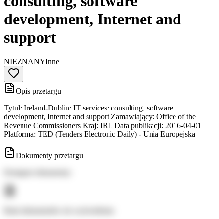
consulting, software
development, Internet and
support
NIEZNANY
Inne
Opis przetargu
Tytuł: Ireland-Dublin: IT services: consulting, software
development, Internet and support Zamawiający: Office of the
Revenue Commissioners Kraj: IRL Data publikacji: 2016-04-01
Platforma: TED (Tenders Electronic Daily) - Unia Europejska
Dokumenty przetargu
Dostępne dokumenty:
Brak dokumentów do wyświetlenia