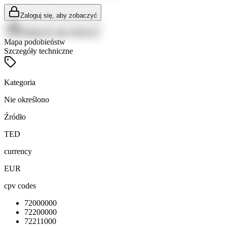
Zaloguj się, aby zobaczyć
Zaloguj się, aby zobaczyć
Mapa podobieństw
Szczegóły techniczne
Kategoria
Nie określono
Źródło
TED
currency
EUR
cpv codes
72000000
72200000
72211000