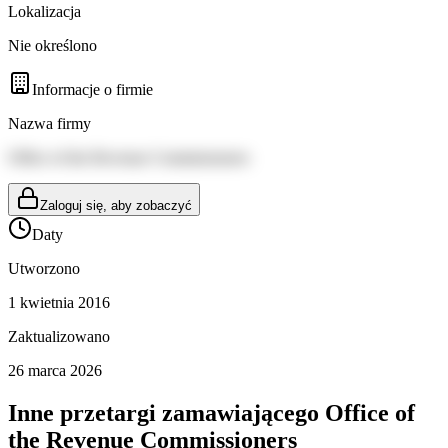
Lokalizacja
Nie określono
Informacje o firmie
Nazwa firmy
Office of the Revenue Commissioners
Zaloguj się, aby zobaczyć
Daty
Utworzono
1 kwietnia 2016
Zaktualizowano
26 marca 2026
Inne przetargi zamawiającego
Office of
the Revenue Commissioners