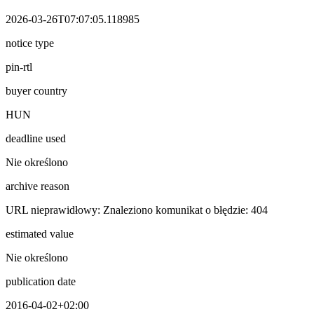
2026-03-26T07:07:05.118985
notice type
pin-rtl
buyer country
HUN
deadline used
Nie określono
archive reason
URL nieprawidłowy: Znaleziono komunikat o błędzie: 404
estimated value
Nie określono
publication date
2016-04-02+02:00