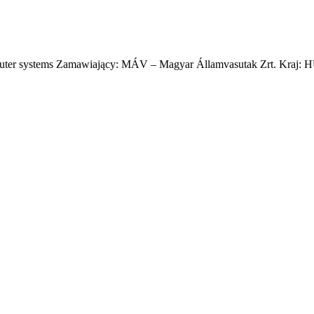
uter systems Zamawiający: MÁV – Magyar Államvasutak Zrt. Kraj: HU