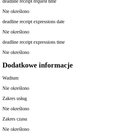
deadline receipt request time
Nie określono
deadline receipt expressions date
Nie określono
deadline receipt expressions time
Nie określono
Dodatkowe informacje
Wadium
Nie określono
Zakres usług
Nie określono
Zakres czasu
Nie określono