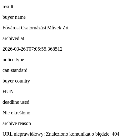
result
buyer name
Fővárosi Csatornázási Művek Zrt.
archived at
2026-03-26T07:05:55.368512
notice type
can-standard
buyer country
HUN
deadline used
Nie określono
archive reason
URL nieprawidłowy: Znaleziono komunikat o błędzie: 404