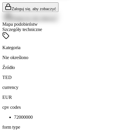
Zaloguj się, aby zobaczyć
Zaloguj się, aby zobaczyć
Mapa podobieństw
Szczegóły techniczne
Kategoria
Nie określono
Źródło
TED
currency
EUR
cpv codes
72000000
form type