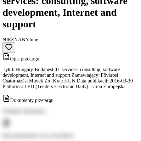
services: consulting, software
development, Internet and
support
NIEZNANY
Inne
Opis przetargu
Tytuł: Hungary-Budapest: IT services: consulting, software
development, Internet and support Zamawiający: Fővárosi
Csatornázási Művek Zrt. Kraj: HUN Data publikacji: 2016-03-30
Platforma: TED (Tenders Electronic Daily) - Unia Europejska
Dokumenty przetargu
Dostępne dokumenty:
Brak dokumentów do wyświetlenia