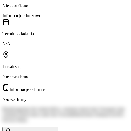
Nie określono
Informacje kluczowe
Termin składania
N/A
Lokalizacja
Nie określono
Informacje o firmie
Nazwa firmy
Bundesagentur für Arbeit (BA), vertreten durch den Vorstand, hier
vertreten durch den Leiter des Geschäftsbereiches Einkauf im BA-
Service-Haus