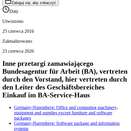
Zaloguj się, aby zobaczyć
Daty
Utworzono
25 czerwca 2016
Zaktualizowano
23 czerwca 2026
Inne przetargi zamawiającego
Bundesagentur für Arbeit (BA), vertreten
durch den Vorstand, hier vertreten durch
den Leiter des Geschäftsbereiches
Einkauf im BA-Service-Haus
Germany-Nuremberg: Office and computing machinery,
equipment and supplies except furniture and software
packages
Germany-Nuremberg: Software package and information
systems