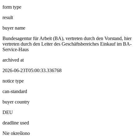
form type
result
buyer name
Bundesagentur für Arbeit (BA), vertreten durch den Vorstand, hier
vertreten durch den Leiter des Geschäftsbereiches Einkauf im BA-
Service-Haus
archived at
2026-06-23T05:00:33.336768
notice type
can-standard
buyer country
DEU
deadline used
Nie określono