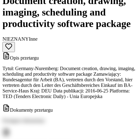
Document creation, drawing,
imaging, scheduling and
productivity software package
NIEZNANY
Inne
Opis przetargu
Tytuł: Germany-Nuremberg: Document creation, drawing, imaging,
scheduling and productivity software package Zamawiający:
Bundesagentur für Arbeit (BA), vertreten durch den Vorstand, hier
vertreten durch den Leiter des Geschäftsbereiches Einkauf im BA-
Service-Haus Kraj: DEU Data publikacji: 2016-06-25 Platforma:
TED (Tenders Electronic Daily) - Unia Europejska
Dokumenty przetargu
Dostępne dokumenty: