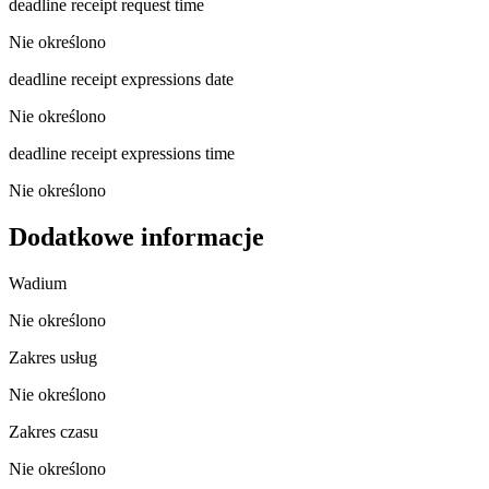
deadline receipt request time
Nie określono
deadline receipt expressions date
Nie określono
deadline receipt expressions time
Nie określono
Dodatkowe informacje
Wadium
Nie określono
Zakres usług
Nie określono
Zakres czasu
Nie określono