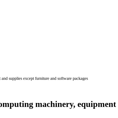
nd supplies except furniture and software packages
mputing machinery, equipment a