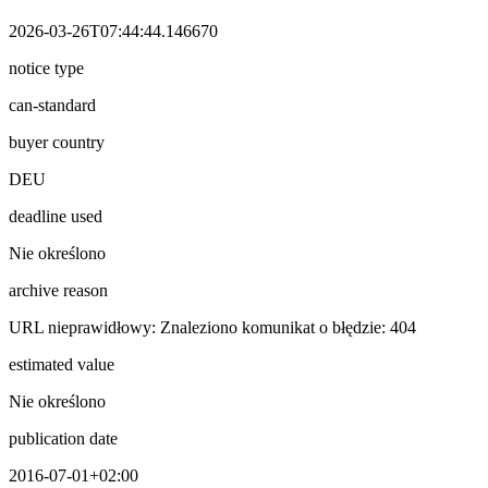
2026-03-26T07:44:44.146670
notice type
can-standard
buyer country
DEU
deadline used
Nie określono
archive reason
URL nieprawidłowy: Znaleziono komunikat o błędzie: 404
estimated value
Nie określono
publication date
2016-07-01+02:00