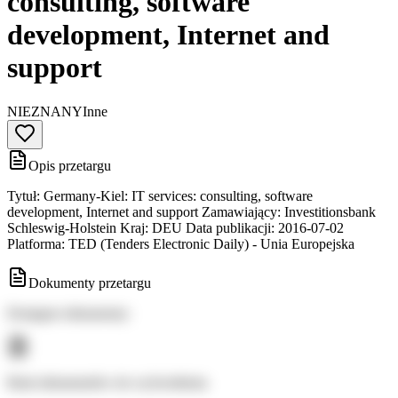
consulting, software
development, Internet and
support
NIEZNANY
Inne
Opis przetargu
Tytuł: Germany-Kiel: IT services: consulting, software
development, Internet and support Zamawiający: Investitionsbank
Schleswig-Holstein Kraj: DEU Data publikacji: 2016-07-02
Platforma: TED (Tenders Electronic Daily) - Unia Europejska
Dokumenty przetargu
Dostępne dokumenty:
Brak dokumentów do wyświetlenia