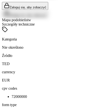
Zaloguj się, aby zobaczyć
Zaloguj się, aby zobaczyć
Mapa podobieństw
Szczegóły techniczne
Kategoria
Nie określono
Źródło
TED
currency
EUR
cpv codes
72000000
form type