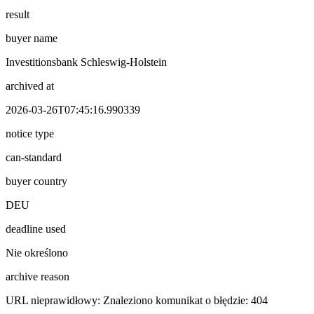
result
buyer name
Investitionsbank Schleswig-Holstein
archived at
2026-03-26T07:45:16.990339
notice type
can-standard
buyer country
DEU
deadline used
Nie określono
archive reason
URL nieprawidłowy: Znaleziono komunikat o błędzie: 404