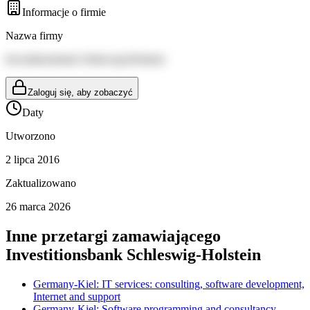
Informacje o firmie
Nazwa firmy
Investitionsbank Schleswig-Holstein
Zaloguj się, aby zobaczyć
Daty
Utworzono
2 lipca 2016
Zaktualizowano
26 marca 2026
Inne przetargi zamawiającego
Investitionsbank Schleswig-Holstein
Germany-Kiel: IT services: consulting, software development,
Internet and support
Germany-Kiel: Software programming and consultancy