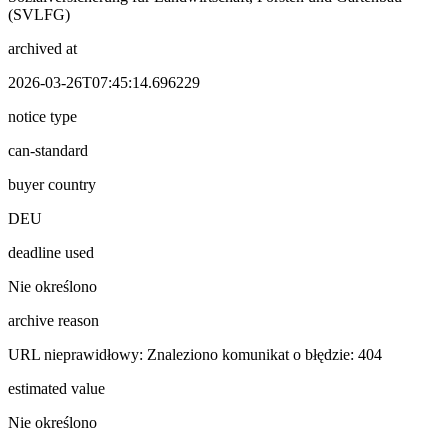
(SVLFG)
archived at
2026-03-26T07:45:14.696229
notice type
can-standard
buyer country
DEU
deadline used
Nie określono
archive reason
URL nieprawidłowy: Znaleziono komunikat o błędzie: 404
estimated value
Nie określono