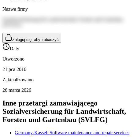
Nazwa firmy
Sozialversicherung für Landwirtschaft, Forsten und Gartenbau
(SVLFG)
Zaloguj się, aby zobaczyć
Daty
Utworzono
2 lipca 2016
Zaktualizowano
26 marca 2026
Inne przetargi zamawiającego
Sozialversicherung für Landwirtschaft,
Forsten und Gartenbau (SVLFG)
Germany-Kassel: Software maintenance and repair services