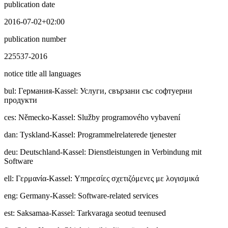
publication date
2016-07-02+02:00
publication number
225537-2016
notice title all languages
bul
:
Гepмaния-Kassel: Услуги, свързани със софтуерни
продукти
ces
:
Německo-Kassel: Služby programového vybavení
dan
:
Tyskland-Kassel: Programmelrelaterede tjenester
deu
:
Deutschland-Kassel: Dienstleistungen in Verbindung mit
Software
ell
:
Γερμανία-Kassel: Υπηρεσίες σχετιζόμενες με λογισμικά
eng
:
Germany-Kassel: Software-related services
est
:
Saksamaa-Kassel: Tarkvaraga seotud teenused