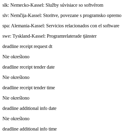
slk
:
Nemecko-Kassel: Služby súvisiace so softvérom
slv
:
Nemčija-Kassel: Storitve, povezane s programsko opremo
spa
:
Alemania-Kassel: Servicios relacionados con el software
swe
:
Tyskland-Kassel: Programrelaterade tjänster
deadline receipt request dt
Nie określono
deadline receipt tender date
Nie określono
deadline receipt tender time
Nie określono
deadline additional info date
Nie określono
deadline additional info time