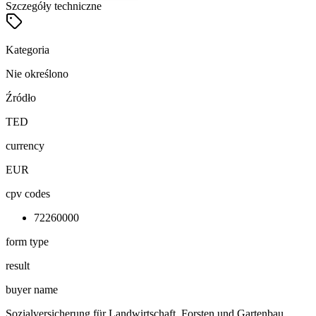
Szczegóły techniczne
Kategoria
Nie określono
Źródło
TED
currency
EUR
cpv codes
72260000
form type
result
buyer name
Sozialversicherung für Landwirtschaft, Forsten und Gartenbau