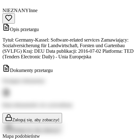
NIEZNANY
Inne
Opis przetargu
Tytuł: Germany-Kassel: Software-related services Zamawiający:
Sozialversicherung für Landwirtschaft, Forsten und Gartenbau
(SVLFG) Kraj: DEU Data publikacji: 2016-07-02 Platforma: TED
(Tenders Electronic Daily) - Unia Europejska
Dokumenty przetargu
Dostępne dokumenty:
Brak dokumentów do wyświetlenia
Zaloguj się, aby zobaczyć
Zaloguj się, aby zobaczyć
Mapa podobieństw