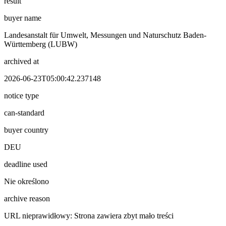
result
buyer name
Landesanstalt für Umwelt, Messungen und Naturschutz Baden-
Württemberg (LUBW)
archived at
2026-06-23T05:00:42.237148
notice type
can-standard
buyer country
DEU
deadline used
Nie określono
archive reason
URL nieprawidłowy: Strona zawiera zbyt mało treści