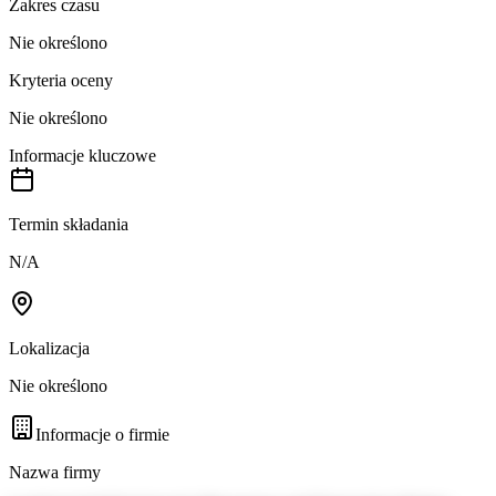
Zakres czasu
Nie określono
Kryteria oceny
Nie określono
Informacje kluczowe
Termin składania
N/A
Lokalizacja
Nie określono
Informacje o firmie
Nazwa firmy