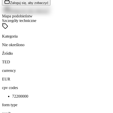
Zaloguj się, aby zobaczyć
Zaloguj się, aby zobaczyć
Mapa podobieństw
Szczegóły techniczne
Kategoria
Nie określono
Źródło
TED
currency
EUR
cpv codes
72200000
form type