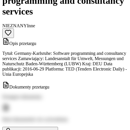
programming and consultancy
services
NIEZNANY
Inne
Opis przetargu
Tytuł: Germany-Karlsruhe: Software programming and consultancy
services Zamawiający: Landesanstalt für Umwelt, Messungen und
Naturschutz Baden-Württemberg (LUBW) Kraj: DEU Data
publikacji: 2016-06-29 Platforma: TED (Tenders Electronic Daily) -
Unia Europejska
Dokumenty przetargu
Dostępne dokumenty:
Brak dokumentów do wyświetlenia