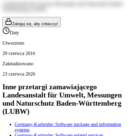
Landesanstalt für Umwelt, Messungen und Naturschutz Baden-
Württemberg (LUBW)
Zaloguj się, aby zobaczyć
Daty
Utworzono
29 czerwca 2016
Zaktualizowano
23 czerwca 2026
Inne przetargi zamawiającego
Landesanstalt für Umwelt, Messungen
und Naturschutz Baden-Württemberg
(LUBW)
Germany-Karlsruhe: Software package and information
systems
Germany-Karlsruhe: Software-related services