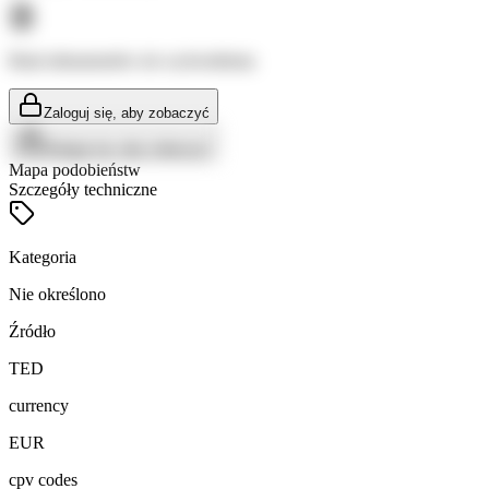
Brak dokumentów do wyświetlenia
Zaloguj się, aby zobaczyć
Zaloguj się, aby zobaczyć
Mapa podobieństw
Szczegóły techniczne
Kategoria
Nie określono
Źródło
TED
currency
EUR
cpv codes