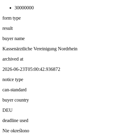
30000000
form type
result
buyer name
Kassenärztliche Vereinigung Nordrhein
archived at
2026-06-23T05:00:42.936872
notice type
can-standard
buyer country
DEU
deadline used
Nie określono