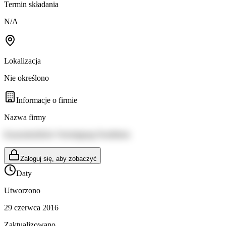
Termin składania
N/A
Lokalizacja
Nie określono
Informacje o firmie
Nazwa firmy
Kassenärztliche Vereinigung Nordrhein
Zaloguj się, aby zobaczyć
Daty
Utworzono
29 czerwca 2016
Zaktualizowano