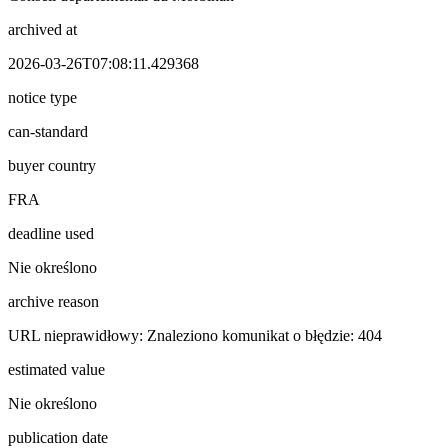
archived at
2026-03-26T07:08:11.429368
notice type
can-standard
buyer country
FRA
deadline used
Nie określono
archive reason
URL nieprawidłowy: Znaleziono komunikat o błędzie: 404
estimated value
Nie określono
publication date