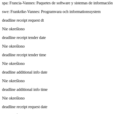
spa
:
Francia-Vannes: Paquetes de software y sistemas de información
swe
:
Frankrike-Vannes: Programvara och informationssystem
deadline receipt request dt
Nie określono
deadline receipt tender date
Nie określono
deadline receipt tender time
Nie określono
deadline additional info date
Nie określono
deadline additional info time
Nie określono
deadline receipt request date