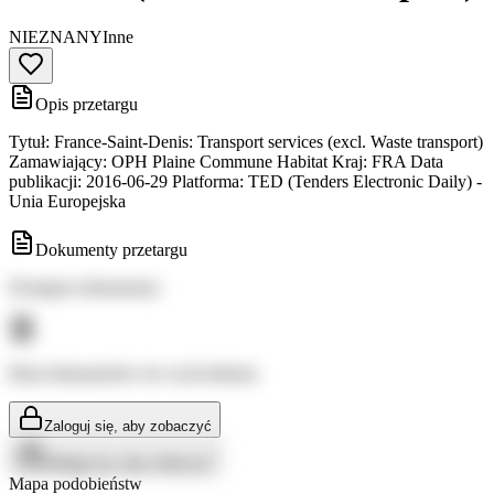
NIEZNANY
Inne
Opis przetargu
Tytuł: France-Saint-Denis: Transport services (excl. Waste transport)
Zamawiający: OPH Plaine Commune Habitat Kraj: FRA Data
publikacji: 2016-06-29 Platforma: TED (Tenders Electronic Daily) -
Unia Europejska
Dokumenty przetargu
Dostępne dokumenty:
Brak dokumentów do wyświetlenia
Zaloguj się, aby zobaczyć
Zaloguj się, aby zobaczyć
Mapa podobieństw