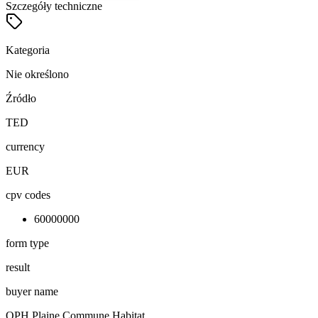
Szczegóły techniczne
Kategoria
Nie określono
Źródło
TED
currency
EUR
cpv codes
60000000
form type
result
buyer name
OPH Plaine Commune Habitat