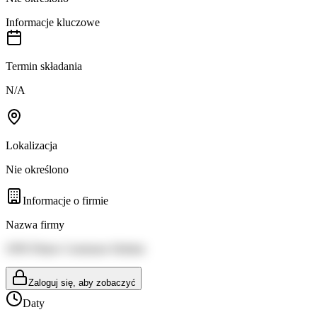
Informacje kluczowe
Termin składania
N/A
Lokalizacja
Nie określono
Informacje o firmie
Nazwa firmy
OPH Plaine Commune Habitat
Zaloguj się, aby zobaczyć
Daty