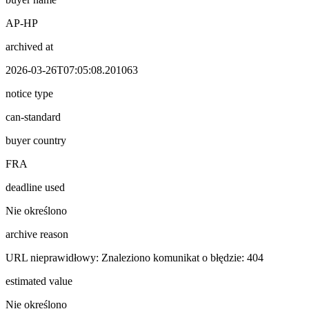
AP-HP
archived at
2026-03-26T07:05:08.201063
notice type
can-standard
buyer country
FRA
deadline used
Nie określono
archive reason
URL nieprawidłowy: Znaleziono komunikat o błędzie: 404
estimated value
Nie określono