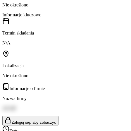
Nie określono
Informacje kluczowe
Termin składania
N/A
Lokalizacja
Nie określono
Informacje o firmie
Nazwa firmy
AP-HP
Zaloguj się, aby zobaczyć
Daty