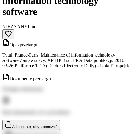
information technology
software
NIEZNANY
Inne
Opis przetargu
Tytuł: France-Paris: Maintenance of information technology
software Zamawiający: AP-HP Kraj: FRA Data publikacji: 2016-
03-26 Platforma: TED (Tenders Electronic Daily) - Unia Europejska
Dokumenty przetargu
Dostępne dokumenty:
Brak dokumentów do wyświetlenia
Zaloguj się, aby zobaczyć