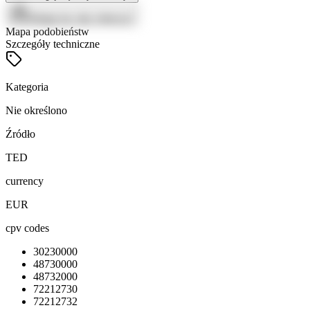
Zaloguj się, aby zobaczyć
Mapa podobieństw
Szczegóły techniczne
Kategoria
Nie określono
Źródło
TED
currency
EUR
cpv codes
30230000
48730000
48732000
72212730
72212732