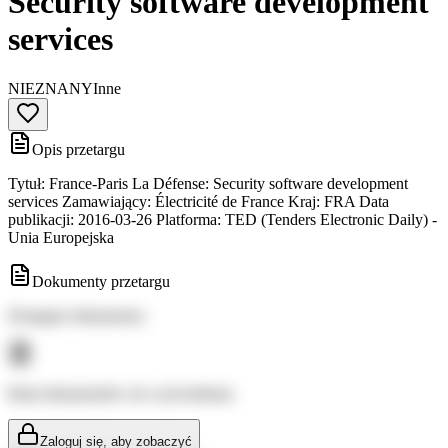
Security software development
services
NIEZNANY
Inne
Opis przetargu
Tytuł: France-Paris La Défense: Security software development
services Zamawiający: Électricité de France Kraj: FRA Data
publikacji: 2016-03-26 Platforma: TED (Tenders Electronic Daily) -
Unia Europejska
Dokumenty przetargu
Dostępne dokumenty:
Brak dokumentów do wyświetlenia
Zaloguj się, aby zobaczyć