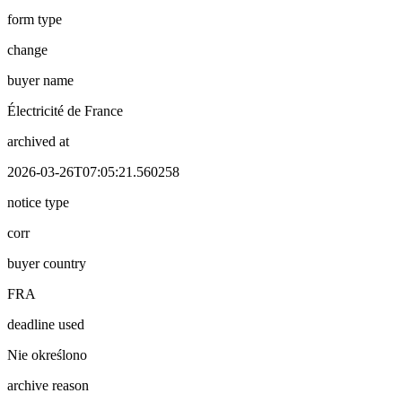
form type
change
buyer name
Électricité de France
archived at
2026-03-26T07:05:21.560258
notice type
corr
buyer country
FRA
deadline used
Nie określono
archive reason