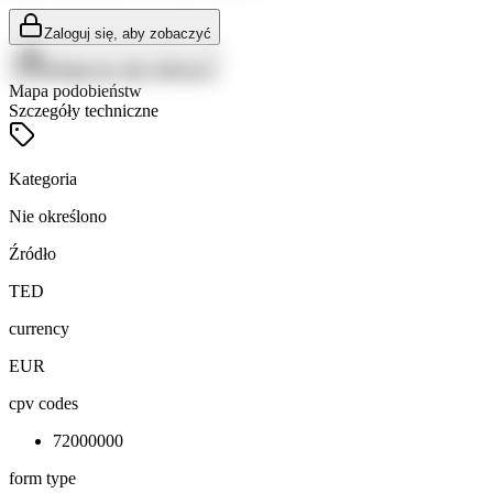
Zaloguj się, aby zobaczyć
Zaloguj się, aby zobaczyć
Mapa podobieństw
Szczegóły techniczne
Kategoria
Nie określono
Źródło
TED
currency
EUR
cpv codes
72000000
form type