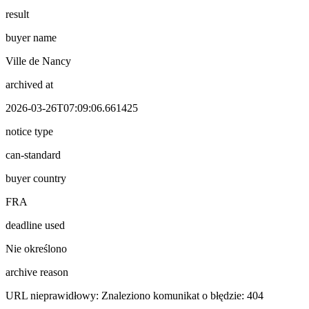
result
buyer name
Ville de Nancy
archived at
2026-03-26T07:09:06.661425
notice type
can-standard
buyer country
FRA
deadline used
Nie określono
archive reason
URL nieprawidłowy: Znaleziono komunikat o błędzie: 404