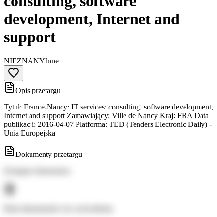
consulting, software
development, Internet and
support
NIEZNANY
Inne
Opis przetargu
Tytuł: France-Nancy: IT services: consulting, software development,
Internet and support Zamawiający: Ville de Nancy Kraj: FRA Data
publikacji: 2016-04-07 Platforma: TED (Tenders Electronic Daily) -
Unia Europejska
Dokumenty przetargu
Dostępne dokumenty:
Brak dokumentów do wyświetlenia