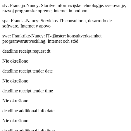
slv
:
Francija-Nancy: Storitve informacijske tehnologije: svetovanje,
razvoj programske opreme, internet in podpora
spa
:
Francia-Nancy: Servicios TI: consultoría, desarrollo de
software, Internet y apoyo
swe
:
Frankrike-Nancy: IT-tjänster: konsultverksamhet,
programvaruutveckling, Internet och stöd
deadline receipt request dt
Nie określono
deadline receipt tender date
Nie określono
deadline receipt tender time
Nie określono
deadline additional info date
Nie określono
deadline additional info time