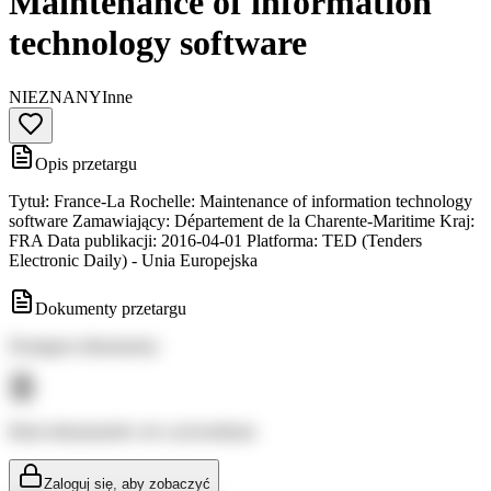
Maintenance of information
technology software
NIEZNANY
Inne
Opis przetargu
Tytuł: France-La Rochelle: Maintenance of information technology
software Zamawiający: Département de la Charente-Maritime Kraj:
FRA Data publikacji: 2016-04-01 Platforma: TED (Tenders
Electronic Daily) - Unia Europejska
Dokumenty przetargu
Dostępne dokumenty:
Brak dokumentów do wyświetlenia
Zaloguj się, aby zobaczyć