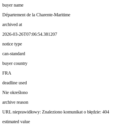
buyer name
Département de la Charente-Maritime
archived at
2026-03-26T07:06:54.381207
notice type
can-standard
buyer country
FRA
deadline used
Nie określono
archive reason
URL nieprawidłowy: Znaleziono komunikat o błędzie: 404
estimated value