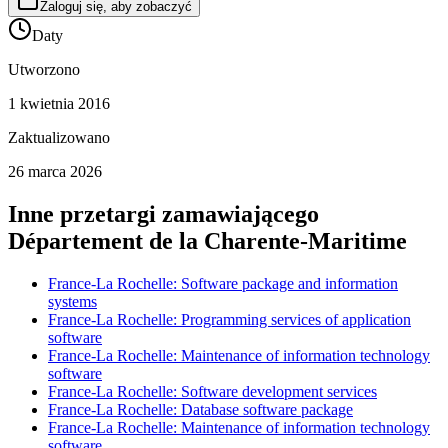
Zaloguj się, aby zobaczyć
Daty
Utworzono
1 kwietnia 2016
Zaktualizowano
26 marca 2026
Inne przetargi zamawiającego
Département de la Charente-Maritime
France-La Rochelle: Software package and information
systems
France-La Rochelle: Programming services of application
software
France-La Rochelle: Maintenance of information technology
software
France-La Rochelle: Software development services
France-La Rochelle: Database software package
France-La Rochelle: Maintenance of information technology
software