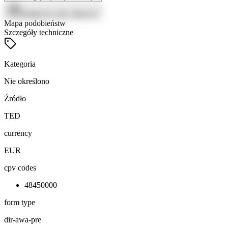
Zaloguj się, aby zobaczyć
Mapa podobieństw
Szczegóły techniczne
Kategoria
Nie określono
Źródło
TED
currency
EUR
cpv codes
48450000
form type
dir-awa-pre