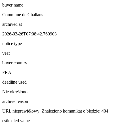
buyer name
Commune de Challans
archived at
2026-03-26T07:08:42.769903
notice type
veat
buyer country
FRA
deadline used
Nie określono
archive reason
URL nieprawidłowy: Znaleziono komunikat o błędzie: 404
estimated value