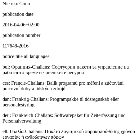
Nie określono
publication date
2016-04-06+02:00
publication number
117648-2016
notice title all languages
bul
:
Фpaнция-Challans: Софтуерни пакети за управление на
работното време и човешките ресурси
ces
:
Francie-Challans: Balík programů pro měření a zúčtování
pracovní doby a lidských zdrojů
dan
:
Frankrig-Challans: Programpakke til tidsregnskab eller
personalestyring
deu
:
Frankreich-Challans: Softwarepaket für Zeiterfassung und
Personalverwaltung
ell
:
Γαλλία-Challans: Πακέτα λογισμικού παρακολούθησης χρόνου
εργασίας ή ανθρώπινων πόρων