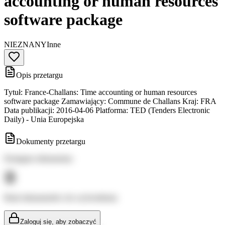
accounting or human resources
software package
NIEZNANY
Inne
Opis przetargu
Tytuł: France-Challans: Time accounting or human resources
software package Zamawiający: Commune de Challans Kraj: FRA
Data publikacji: 2016-04-06 Platforma: TED (Tenders Electronic
Daily) - Unia Europejska
Dokumenty przetargu
Dostępne dokumenty:
Brak dokumentów do wyświetlenia
Zaloguj się, aby zobaczyć