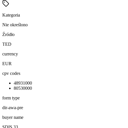
Kategoria
Nie określono
Źródło
TED
currency
EUR
cpv codes
48931000
80530000
form type
dir-awa-pre
buyer name
SDIS 33